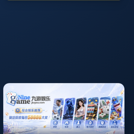
08:00
近日，*迈克布朗被解雇*的消息震惊了篮球圈，这
，公开表达了他们的支持与不满。*卡莱尔*对此的