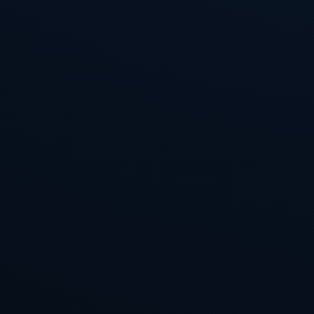
**关键词
*迈克布朗
献。因此，
个值得深思
**卡莱尔