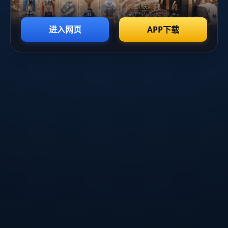
样一个充满竞争的联盟中，教练和球员一样承受着巨大的压力。
无疑是这样一个案例。这引发了教练圈的广泛讨论，*卡莱尔*