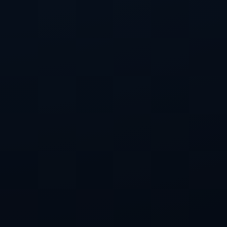
强调了教练职业的不稳定性。作为一位经验丰富的
间和空间来建立一个赢得比赛的体系**，过于频繁的