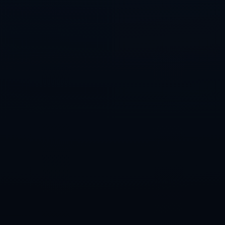
析：教练变动对球队的影响**
从多个例子中看到，频繁的教练变动常常伴随着球队的动荡期。
稳定地进入季后赛。相反，稳定的教练团队则有助于球队提高凝
默契，这在关键比赛中能够得到充分的体现。
的支持引发管理层反思**
，许多教练纷纷力挺，这不仅仅是出于对布朗个人的支持，更是
决策前能更加谨慎，更多地关注长远发展而非短期成绩。*卡莱
队构建过程中的角色以及与教练相关的各种决策。
布朗事件提醒我们教练职业的不易，也让我们意识到团队稳定和
建设间找到平衡，将成为所有球队管理层必须解决的问题。
: 勇士舊主場甲骨文球館即將舉辦全明星賽活動.
:官方：英超調整12月及1月賽程 確保球員有足夠的恢復時間.