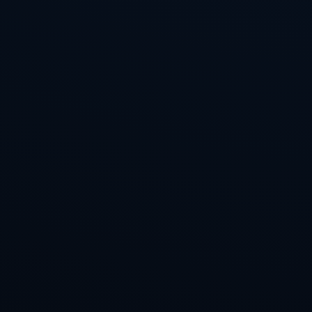
*卡莱尔*
NBA教练
管理层变动