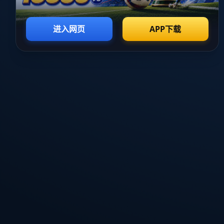
在NBA这
朗的离任*
场。