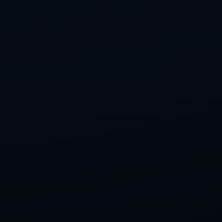
*例如，当年的洛杉矶湖人队在反复更换教练的年代
聚力和竞技水平。长期合作的教练和球员往往能够
整个职业群体对更好工作环境的诉求。他们希望管
尔*及其他教练的公开发声，催促球队管理者重新思
人员管理的重要性。在未来的赛季中，如何在成绩