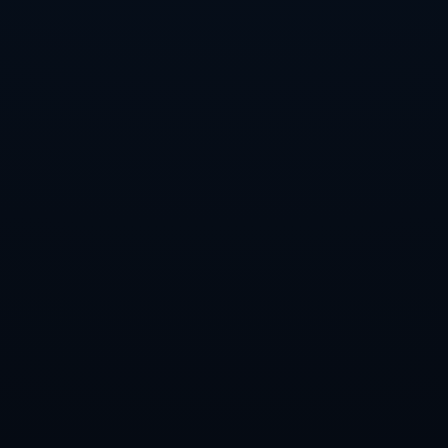
*案例分析：葡萄牙如何破解匈牙利的防守？**
以小組弱旅姿態自居，但在此前的比賽中表現出不俗的實力，此
密布陣、快速反擊的方式，不給葡萄牙輕鬆得分的機會。然而，
克敵制勝。
制中場，分散匈牙利壓力**
世界級中場如布魯諾·費爾南德斯和貝爾納多·席爾瓦，他們以
續進攻，消耗對手體能**
萄牙保持了高頻率進攻。全場多達7次射正雖然前期未能轉化為
鍵球員挺身而出**
尾聲，格雷羅和C羅接連挺身而出，迅速扭轉局勢，這充分凸顯
歐洲杯：葡萄牙的衛冕之路啟航**
對戰葡萄牙的比賽不僅是一場技術與耐力的較量，更展示了**葡
C羅的帶領下，葡萄牙以一場完勝傳遞了強力信號：他們正全力