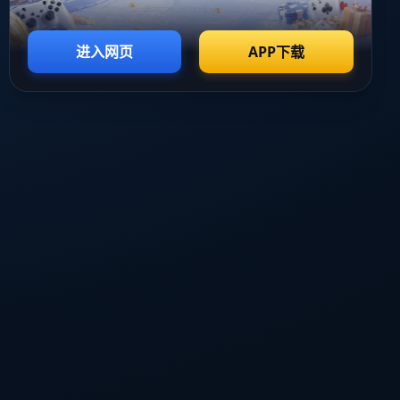
粒進球將比賽徹底收官。第87分鐘，他利用點球機
妙配合，一路突破後完成錦上添花的第二粒進球。