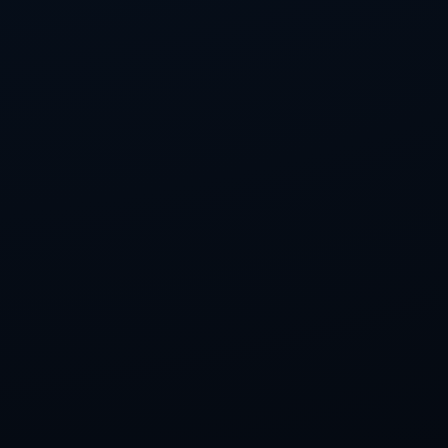
番迎戰葡萄牙，更是制定了極具韌性的防守策略。
葡萄牙隊展現了奪冠熱門的專業素養，他們通過如
精準的傳球和優秀的視野支援前場，將匈牙利的防線
得分，卻顯著消耗了匈牙利球員的體能。
了一支豪門球隊中關鍵球員的重要性。
萄牙隊團隊合作與個人實力相結合**的完美典範。
以赴，力爭實現歐洲杯衛冕夢。