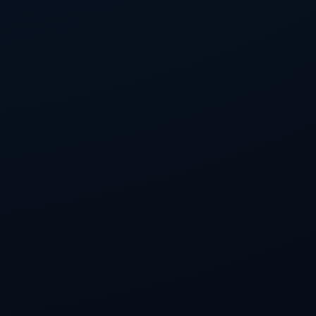
多的球員（11球）*，再次奠定了自己「球王」的
能力以及對比賽節奏的掌控。他的存在讓葡萄牙隊始