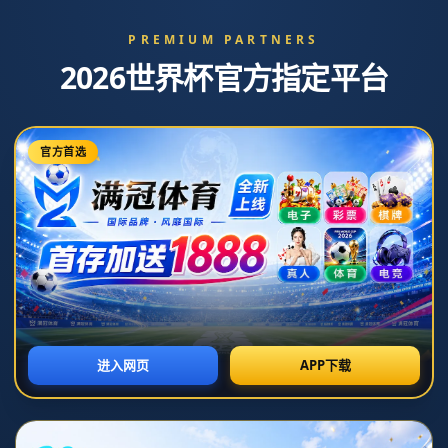
新闻中心
分类
球王肯定！梅西世界杯期間下榻房間將改造成“小型
博物館”供世人參觀！.
发布日期：2026-07-06T10:34:19+08:00