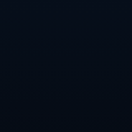
在60%以上，射门次数达到了15次之多。而斯图加特仅仅只
有零星的几次反击，并未给拜仁制造太大威胁。这一切充分
说明了拜仁的统治力和全面性，他们似乎用实力告诉了世人
即使面临逆境，他们依然是德甲赛场上无可撼动的巨人。
总结一下，这场比赛对拜仁来说不仅是一次普通的胜利，更
是一次展现团队凝聚力和个人球技的全面展示。在戴维斯早
早染红的情况下，莱万多夫斯基以卓越的表现证明了自己，