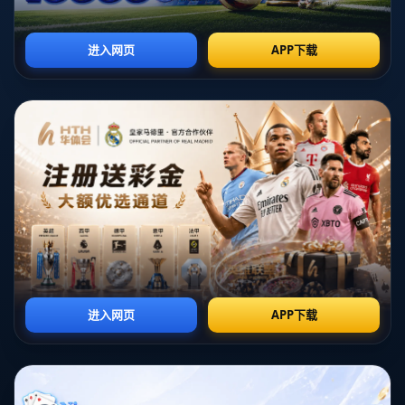
**开场红牌：戴维斯的困惑时刻**
比赛仅仅开始不久，拜仁的加拿大飞翼阿方索·戴维斯便因为
一次鲁莽的犯规被红牌罚下。哪个队员会想到如此糟糕的开
局呢？尽管少了一名重要球员，拜仁却没有慌乱，依然展现
出他们作为德甲豪门的沉稳与自信。红牌事件激发了拜仁剩
余球员的斗志，他们毫不松懈地把比赛掌握在自己手中。这
次红牌变成了一把双刃剑，既是对拜仁的挑战，也给了他们
展示韧性的机会。