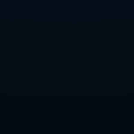
挑战，姆巴佩在场上的表现将决定他们能否反击回归。
总结历史交锋记录，有助于我们从心理层面预判比赛该如何
展开。红黑军团的对手较量经验丰富，而PSG则期待着在历
史遗憾中崛起，力争此役复仇。
总结：
总的来说，姆巴佩领衔的巴黎圣日耳曼与米兰的对决，注定
是一场充满悬念与张力的比赛。比赛的重要性、实力对比、