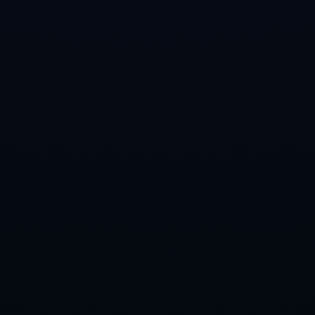
战术安排以及历史交锋记录，无不为这场对决增添了看点。
双方球队的表现将直接影响到本赛季的前景，姆巴佩的发挥
也将是比赛的关键因素。
未来的赛季中，这场比赛的结果或许会对双方的信心和士气
产生重大的影响。 PSG若能够取得胜利，将为接下来的比赛
注入强心针，而米兰如果反弹成功，亦将为他们的赛季建立
坚实的基础。因此，不论结果如何，这场对决都将是本赛季
的重要一战。