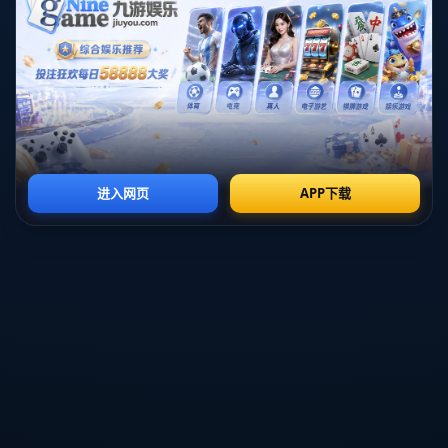
让球与大小球理解盘口的关键
当你能够熟练操作胜平负后,接下来就可以尝试学习让球玩法
和大小球玩法。让球是平台根据两队实力差异进行“平衡”的
手段,常见形式如主队让零点五球、一球、一点五球等。举例
来说,主队让零点五球,意味着结果需要“主队进球数减零点
五”仍然领先才能算你押主胜正确。这类玩法看起来复杂,实
则是在考验你对比赛差距的判断能力。大小球玩法则是围绕
比赛总进球数展开,比如盘口给出二点五球,你选择大球,那么
如果双方总进球数达到三球或者以上你就获胜,两球及以下则
为小球。新手在接触这类玩法时,可以结合历史交锋、攻守风
格以及小组赛还是淘汰赛阶段来综合判断,淘汰赛往往会比小
组赛更加谨慎,进球数可能偏少,这在实战预测中尤其关键。
串关和单关风险与回报的平衡
很多世界杯竞猜平台会主打一种看上去“回报惊人”的形式,就
是串关。简单理解,串关就是把多场比赛的结果连在一起,全
部猜中才算成功,奖金则是各场赔率的连乘。比如你选择三场
比赛,赔率分别是一点九、二点一、二点零,如果三场都猜中,
回报将远远高于只押其中一场。但需要注意,串关的风险被大