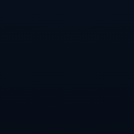
以某届世界杯小组赛为例,有新手用户看到一支传统强队面对
名不见经传的对手,在平台上主胜赔率只有一比一点三左右,
便认为这是“稳赢局”,于是将大部分资金砸在主胜单关上,甚
至还额外组合到串关中。结果临场时强队轮换主力、对手死
守,终场比分一比一,不仅主胜玩法失败,还直接击穿了整组串
关。这个案例暴露出几个新手通病,一是只看球队名气而忽视
赛前信息,比如阵容轮换、出线情况;二是过度迷信低赔率,以
为低赔率等于绝对安全;三是资金集中投入一场比赛,缺乏分