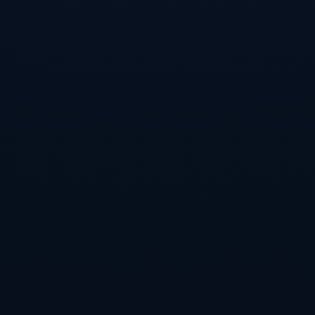
大放大,只要有一场出现失误,整张注单就会失败。对新手而
言,更稳妥的做法是以单关为主,即每张注单只针对一场比赛,
这样方便分析、便于复盘,也更容易控制节奏。即便尝试串
关,起步也宜从两场组合开始,并且选择自己研究较多、心里
有数的对阵,而不是为了追求高额回报就胡乱拼凑。
新手必学的资金管理与心态控制
在各种经验分享和平台攻略里,会频繁提到一个看似简单却极
关键的概念:资金管理。很多刚接触世界杯竞猜的用户容易陷
入一个误区:觉得只要洞察到几场所谓的“稳胆”,就可以重注
压上,迅速翻倍。实际上,即便是经验丰富的玩家也做不到场
场正确,控制单次投入比例才是长期参与的关键。例如可以设
定总资金的百分之五到百分之十作为单场上限,遇到所谓的
“大热”比赛也不轻易突破这个范围。与此同时,心态也需要管
理,连红的时候保持冷静,避免盲目加大金额;连黑的时候更要
及时止损,暂停下注,回过头去分析自己的判断逻辑出了什么
问题,而不是抱着“下一把一定能赢回来”的侥幸心理。
通过案例看新手常见误区