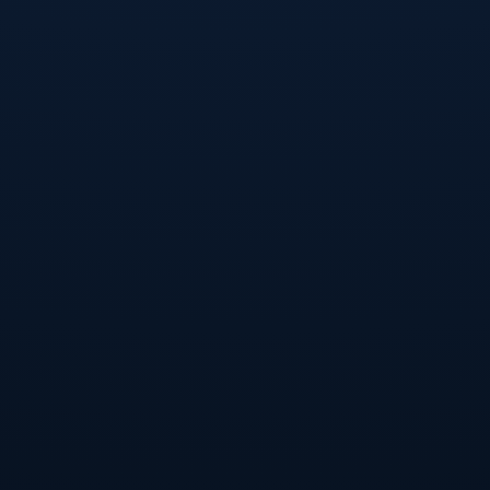
2026-07-05T10:34:12+08:00
专家分析：2026年世界杯下注优势
专家洞见解码2026世界杯下注优势 全球距离北美世界杯仅剩不到
两年，资本、数据与球迷情绪正加速流入体育投资市场；要想将