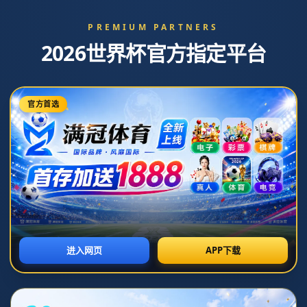
新闻中心
分类