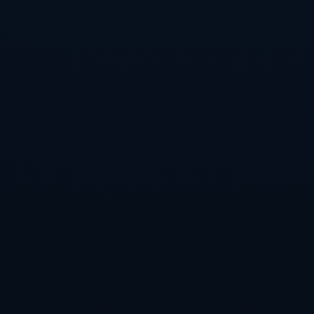
2026-07-04T10:34:16+08:00
2026世界杯夺冠赔率：大数据对球队赔率的支撑解析
2026世界杯夺冠赔率与大数据背后的真实力量 当球迷在竞猜平台
上看到“巴西 5 赔 1、法国 6 赔 1、阿根廷 7 赔 1”这类数字时 往往
只把它当作对冠军热门的一种直观排名 却很少意识到 这