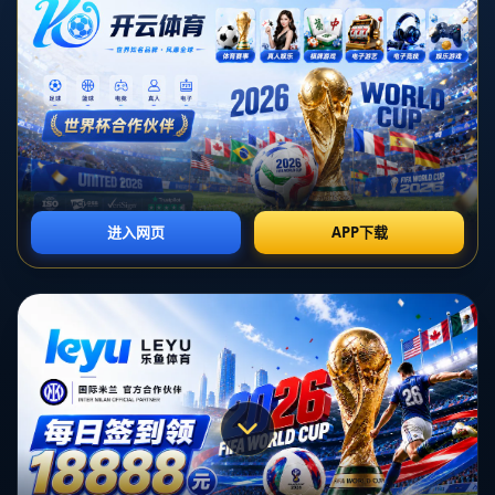
content
上一篇 :
下一篇 :
Copyright 2024
问鼎娱乐下载 - 体育电竞专享平台 - 真人娱乐尽在问鼎
官网-wending yule
All Rights by
问鼎娱乐