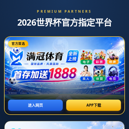
新闻中心
分类
news
发布日期：2026-07-06T10:34:19+08:00