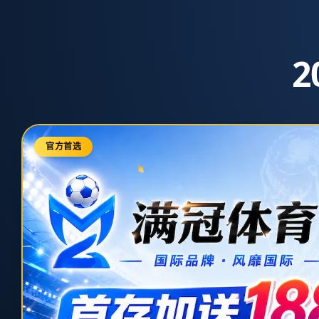
诚信为本，市场在变，诚信永远不变...
首
新闻中心
新闻中心
公司新闻