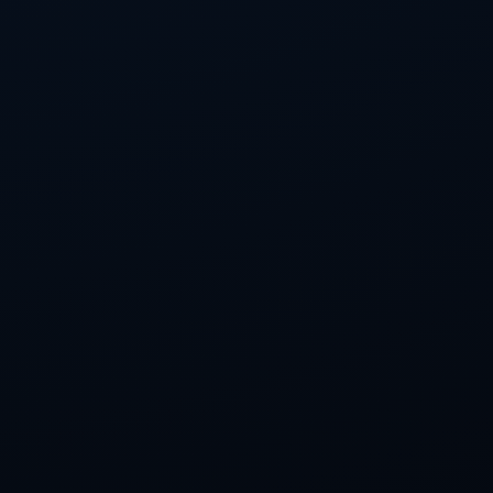
碰女人PP.