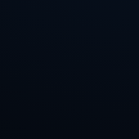
上一篇 :
下一篇 