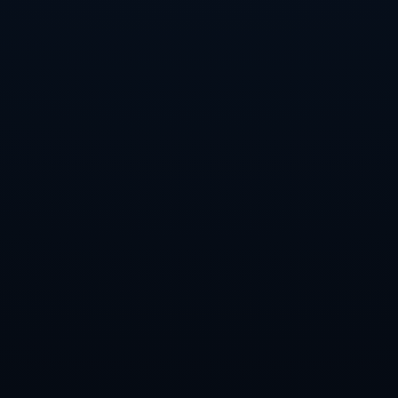
 26屆狀元熱門700萬踩上楊百翰大學的舞臺 蒂格心裏嘀咕我也想來就算不能
:加拉：切爾西的真正需求是前鋒和後衛，而不是門將.