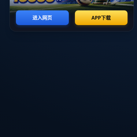
与西蒙尼形
大联赛中，
有达到西蒙