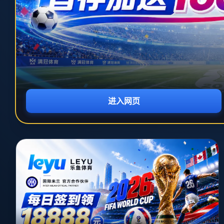
行业动态
**揭秘五
在足球世界
283万欧
坛教练薪资
**西蒙尼
西蒙尼在马
的统治地位
成为**教
同时，市场
球队挖角。
**瓜迪奥