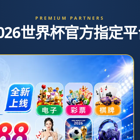
页
关于我们
产品中心
賽薪水最高主帥排名榜：西蒙尼283萬歐
屈！.