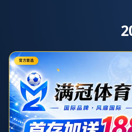
诚信为本，市场在变，诚信永远不变...
首
新闻中心
新闻中心
五大聯
公司新闻