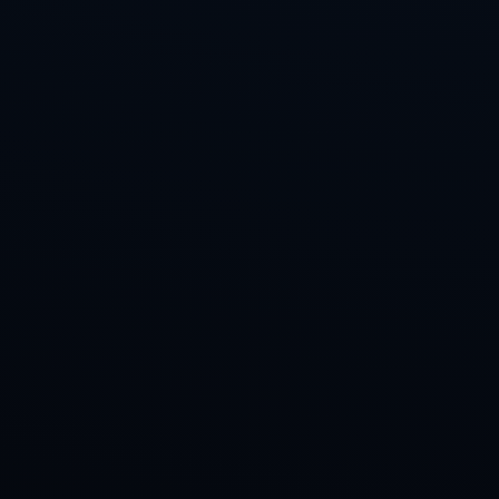
上一篇 :
下一篇 
问鼎娱乐