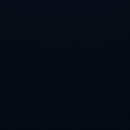
对球员位置的灵活调整，都充分展现了图赫尔非凡的战术素
养。
21/22赛季的切尔西不仅阵容星光熠熠，而且在人员搭配及战
术安排上也无懈可击。正是这种全方位的优秀表现，使得这
支蓝军在欧冠赛场上屡次立于不败之地，成为了令所有对手
都感到棘手的存在。**切尔西阵容**的成功在于他们的深
度、灵活性与高度契合的团队精神，这也是他们能够在各项
赛事中保持竞争力的关键。