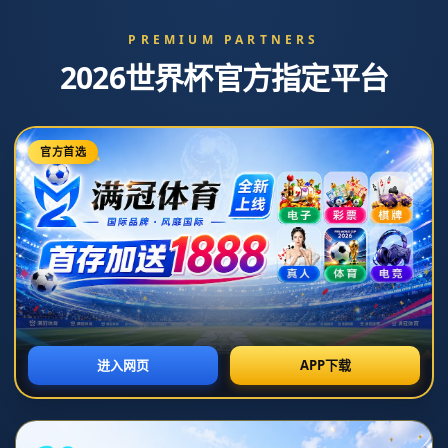
新闻中心
分类
21／22賽季歐冠聯賽切爾西陣容.
发布日期：2026-07-06T10:34:19+08:00