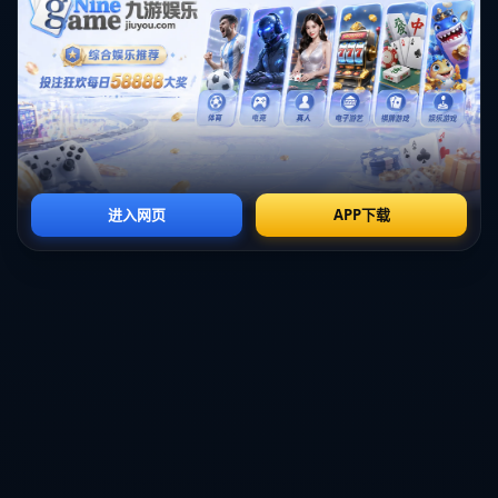
**防线保障是一切的基石**
若要构筑一支成功的球队，防线的坚固同样至关重要。切尔
西以**蒂亚戈·席尔瓦**为核心的防线确保了球队的稳固。席
尔瓦的经验及领袖风范，使得身后的**门迪**可以放心地镇
守球门。门迪的表现同样让人印象深刻，他的稳定发挥在多
场比赛中为切尔西赢得关键胜利。同时，不应忽视的是**里
斯·詹姆斯**和**本·奇尔维尔**的边卫组合，他们在防守严
密的同时，也为进攻提供了活力。
**战术调整的精髓**
主教练**托马斯·图赫尔**的影响力同样不容忽视。他善于在
比赛中根据对手的战术进行灵活调整，使得切尔西在面对不
同风格的球队时总能找到应对之策。从三中卫体系的运用到