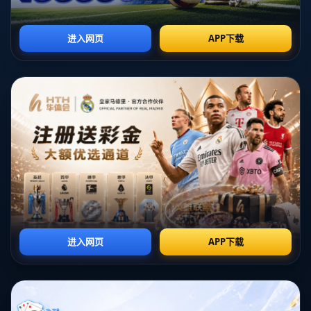
相比萊萬的世界級地位與穩定表現，屈桑斯的出場機會相對
有限，但這位法國新星一直抱有極高的自我期待。在成名大
腕面前，展現個性本無可厚非，然而過強的對抗與情緒失控
卻容易引發矛盾。此事件很可能是兩人性格與比賽態度不同
步的集中爆發。
### **拜仁訓練場內訌並非新鮮事**
值得注意的是，拜仁作為足球史上的頂級豪門，內部矛盾時
有發生。例如，在此前的訓練場上，“拜仁硬漢”**博阿滕**
與**格雷茲卡**也曾爆發不和。這些糾紛表明，在競爭激烈
的環境下，每位球員都為首發席位拼盡全力，這樣的情況實
際上在任何豪門俱樂部都難以避免。
然而，拜仁歷史上成功應對過許多相似局面。教練組與管理
層善於在矛盾激化前及時採取調解措施，將內部軋緊的氣氛
轉化為促進球隊進步的動力。這不僅是一支知名俱樂部的
“生存之道”，更是拜仁多年來能夠稱霸德甲、挑戰歐洲豪強