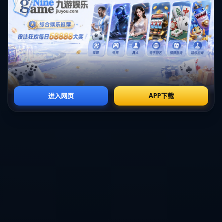
量，最終經歷點球大戰後成功晉級。本場比賽，普利茅斯門
將羅伯茨在點球階段接連撲出關鍵球，成為球隊勝利的最大
功臣。賽後，球迷紛紛讚揚普利茅斯的頑強精神，這場比賽
也提醒大家，聯賽杯是屬於所有球隊的夢想舞台。
---
### **數據解讀：進攻與防守哪個更占優勢？**
回顧第4輪所有比賽，可以得出一個有趣的結論：這輪賽事