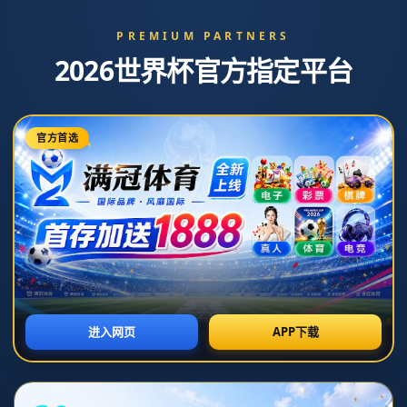
新闻中心
分类
英格蘭聯賽杯第4輪比賽集錦.
发布日期：2026-07-06T10:34:19+08:00