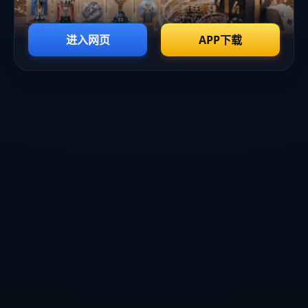
大杯赛，更是英格兰顶级俱乐部和低级别联赛球队之间交锋的舞
本文将为您详细解读本赛季英格兰联赛杯赛程的亮点与看点。
划**
格兰联赛杯共包括**七轮比赛**，从2022年8月开始，直至20
的全体92支球队参加。首轮、次轮多由英冠、英甲和英乙的球
安排使得**足球赛事的紧张气氛**逐步加剧，为观众带来了层
：黑马与冷门**
杯历来以冷门频出闻名，过去多个赛季，我们都能见到一些名不见经传的
这样的精彩戏码。以去年表现突出的**英甲球队桑德兰**为例，他们
今年，他们能否再度成为黑马，吸引了不少人的关注。
决：豪门之争**
门球队的加入**，英格兰联赛杯便愈加精彩。值得期待的是利物
年，这些球队不仅要在英超争夺桂冠，还要在联赛杯中留下自己
蓝月亮”曼城精湛控球能力的展示，都会成为比赛中的亮点。
的影响**
，由于英格兰联赛杯通常要与联赛以及欧洲赛事档期相互协调，*
突，某些场次可能会调整日期。这种变动对于一些**联赛期程紧
练员的排兵布阵能力。
2022-2023赛季英格兰联赛杯赛程无疑将为球迷带来一场足
英格兰联赛杯都为各类球迷提供了一场场紧扣心弦的比赛。随着