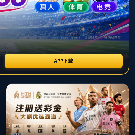
发布日期：2026-07-06T10:34:19+
-2023赛季英格兰联赛杯赛程表：揭开足球盛宴的序幕**
2-2023赛季英格兰联赛杯（Carabao Cup）的鸣哨开赛，足