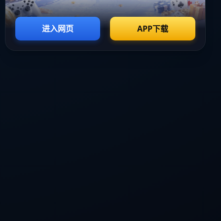
台。在这里，冷门频出，实力悬殊的对决常常令人
23年2月决出最后的冠军。赛事采取淘汰赛制，由英格
队相互厮杀，而到第三轮开始，英超球队才正式加入
层递进的观赏体验。
球队**掀翻传统豪门**。2022-2023赛季，
在2021-2022赛季一路杀入八强，刷新了不少球
浦、曼城、切尔西以及曼联等传统豪门在第三轮开始
的烙印。无论是“红军”利物浦高强度逼抢战术的延
*赛程变动**并非不可能。例如，一旦赛事与其他
凑**的球队来说，可能会带来额外的负担，但同时
球盛宴。无论是关注于冷门爆冷的球迷，还是期待豪门对
赛季的推进，每一场比赛都有可能成为新一轮的经