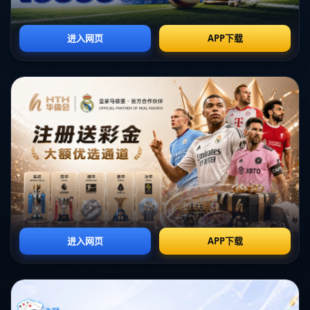
队凝聚力。
**巴黎的免签传奇：案例分析**
*回顾往年，PSG的免签策略多次取得成功*。例如，2021年
梅西的加盟在全球范围内引起巨大轰动。这位阿根廷巨星的
到来不仅提升了巴黎的战力，还极大地扩展了PSG的商业版
图。梅西和内马尔的再度联手让巴黎的进攻线如虎添翼，并
在各大赛事中显示出强大的竞争力。
类似地，拉莫斯的加入则为PSG的后防提供了更多的经验和
稳定性。作为皇家马德里的前队长，拉莫斯的领袖才能对巴
黎年轻球员也产生了积极影响。
**多纳鲁马的未来展望**
*多纳鲁马虽然年轻，但已有丰富的国际和俱乐部比赛经验
*。身为意大利国家队的主力门将，他在2020欧洲杯中的出
色表现使他成为全球瞩目的焦点。加盟PSG后，多纳鲁马的
能力必将进一步提升，与此同时，他也需要面对激烈的门将
竞争上岗挑战。
总的来说，多纳鲁马的加入为PSG注入了新鲜的活力和信
心。球队未来能否继续借助免签策略保持其在欧洲的领先地
位，将对其他俱乐部产生深远影响。通过灵活的引援策略，
PSG正在重新定义何为成功的足球俱乐部转会操作。