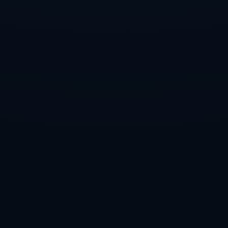
（FFP）」，旨在防止俱樂部無序支出導致財務陷入危機。
如果哈蘭德接受這一合同，會否進一步打開球員薪酬“軍備
競賽”的潘多拉之盒？
與此同時，有案例表明，高薪球員可能在隊內引發微妙的氣
氛。例如曼聯在簽下C羅後，由於其高薪造成球隊內部薪酬
失衡，其他重要球員紛紛要求加薪，導致俱樂部承擔了龐大
的財務壓力。因此，曼城能否通過合理規劃，避免因此擾亂
隊內平衡，也將是一大挑戰。
## **哈蘭德的價值如何讓曼城倍增？**
值得注意的是，哈蘭德的到來不僅提升了曼城的競技表現，
也在商業層面助推俱樂部實現質的飛躍。據曼城年度報告披
露，自哈蘭德加盟後的首個賽季，俱樂部的商品銷售額和贊
助收入迎來了雙增長。特別是挪威市場及北歐地區的粉絲群
體，因其加入而迅速壯大。