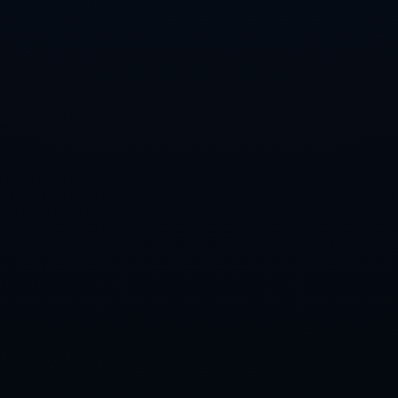
此外，哈蘭德的出色表現也顯著提升了曼城在歐洲賽場的品
牌知名度，幫助球隊更輕鬆地吸引到頂級贊助合作夥伴。可
以說，60萬鎊的報價，對於一個能繼續為俱樂部帶來盈利和
榮譽的超級球星，或許並不算不合理。
---
在這場充滿焦點的談判中，**哈蘭德的最終決定不僅將影響
他個人的職業生涯，也可能改寫英超乃至全球足壇的未來
**。曼城是否能如願以償，讓我們拭目以待。
上一篇 : 21／22賽季歐冠1／8決賽首回合比利亞雷
亞爾1-1尤文圖斯 弗拉霍維奇歐冠首秀進球.
下一篇 :阿森納傳來噩訊！托馬斯有傷在身恐缺戰
利茲聯利物浦！.