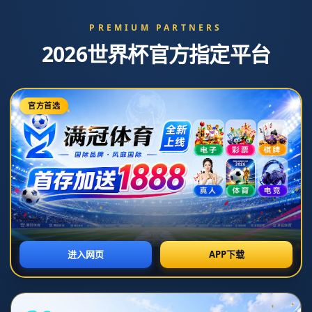
新闻中心
分类
曝曼城提供60萬鎊固定周薪談續約 哈蘭德有望再次刷
新英超周薪紀錄！.
发布日期：2026-07-06T10:34:19+08:00