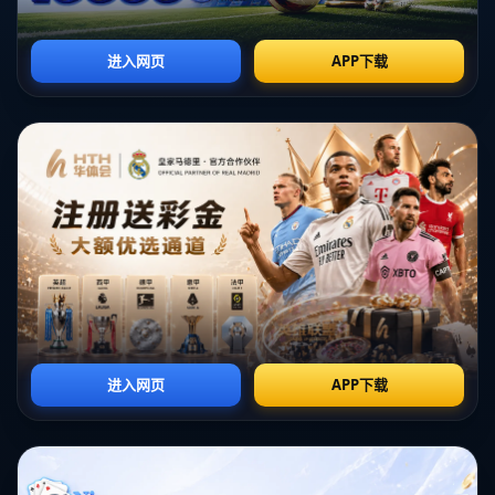
将，在比赛的高压下也难免失态。
**纽约红牛的战术成功与团队协作**
对纽约红牛而言，这场比赛展示了他们良好的**团队协作能
力**和**高效的比赛策略**。尽管他们面对的是缺少梅西的
邁阿密国际，但他们没有掉以轻心，依然严格执行赛前的战
术部署。从防守到进攻，红牛队展现了强大的整体性和灵活
性。他们利用快速反击和精准的传球掌握了场上的节奏，频
频创造出进攻机会并最终大获全胜。
**案例分析：团队协作的重要性**
我们可以参考其他球队的案例，理解团队协作对比赛的重要
性。例如，在过去的英超联赛中，莱斯特城在没有超级巨星
的加持下，通过团队协作和合理的战术安排，成功赢得了联
赛冠军。这也是为何即使拥有像梅西这样的顶级球员，迈阿
密国际仍需注重整体的战术和团队合作，确保其他队员能够
在关键时刻挺身而出。例如，**利物浦在2019年欧冠逆转巴
塞罗那**的经典比赛中，通过全员的协作和执行力，创造了
历史。
**未来的展望**