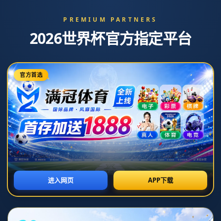
新闻中心
分类
梅西不上場蘇亞雷斯黃牌！紐約紅牛4-0戰勝邁阿密國
際！.
发布日期：2026-07-06T10:34:19+08:00