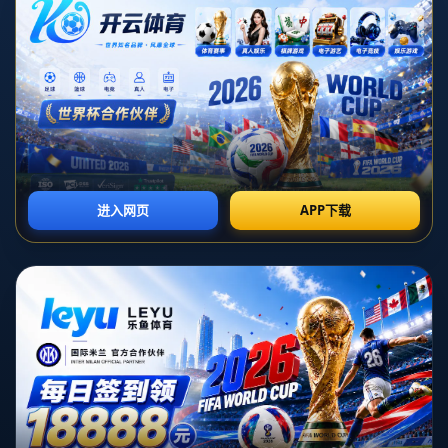
在最近的世界杯预选赛中，**中国国家足球队**抽签结果令
人充满期待。当我们翻开“國足簽位屬於中上簽 對陣越南和
阿曼需全勝”的标题，便能感受到这次抽签对中国队的重要
性。**中上签**意味着中国队此次的抽签结果较为理想，为
成功出线奠定了良好的基础。然而，要实现进入世界杯的梦
想，必须在对阵**越南**和**阿曼**的比赛中全力以赴，确
保全胜。
**抽签概况与意义**
在国际足联的赛事中，分组抽签常常被视为决定命运的一
环。此次中国队的签位被视作中上，这无疑为球队在预选赛
阶段提供了一个相对有利的位置。与签位强势的球队不同，
中上签可以让球队在初段阶段避免遭遇实力过于悬殊的对
手。因此，中国队需要抓住此次机会，为自己争取更大的胜
算。
**越南与阿曼的挑战**