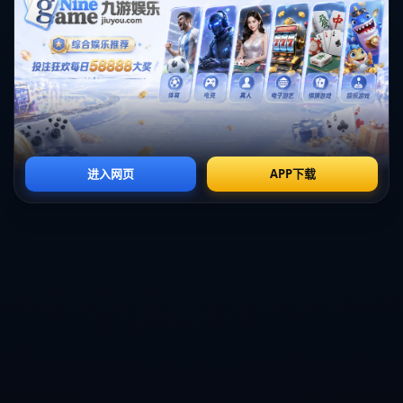
**案例分析**
回顾此前对阵越南的比赛，中国队曾凭借更加果断的临场决
策和有效的进攻策略取得胜利。这一经验将再次为即将到来
的比赛提供重要参考。至于与阿曼的对战，曾有过艰难险
阻，也有过漂亮胜利。因此，历史的教训和经验将成为中国
队备战的宝贵财富。
**积极心态与士气**
除了技术层面的分析，中国队在心理状态上也需要做好充分
准备。面对实力相近的对手，球队在心态上不能过于放松，
而应始终保持**高昂的斗志**和**专注于胜利的渴望**。只
有这样，才有可能在这两场关键比赛中取得满意的结果，为
冲击世界杯打下坚实基础。
总之，**把握中上签的优势，力争越南与阿曼的全胜战绩
**，是中国足球通往下一阶段的必经之路。调整战术、恪守
己务、敢打敢拼，将是球队成功的关键所在。