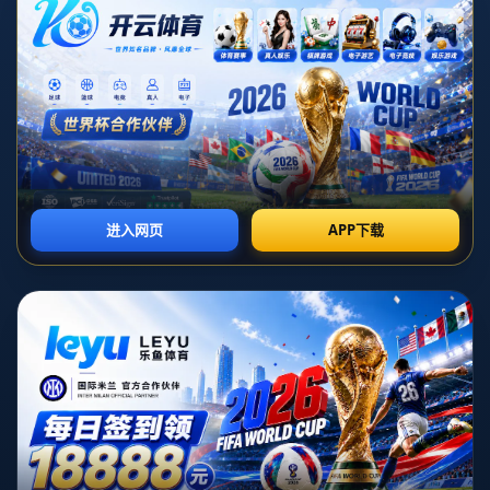
**比利时官方宣布亨利重返国家队担任助理教练：新一轮征
程即将开启**
**前言**
近日，比利时足球协会宣布一项重大人事调整：传奇球星 **
蒂埃里·亨利（Thierry Henry）** 将重返比利时国家队担任助
理教练。这一消息无疑为比利时“黄金一代”的复兴注入新动
力，同时也燃起了球迷对即将到来的国际赛事的无限期待。