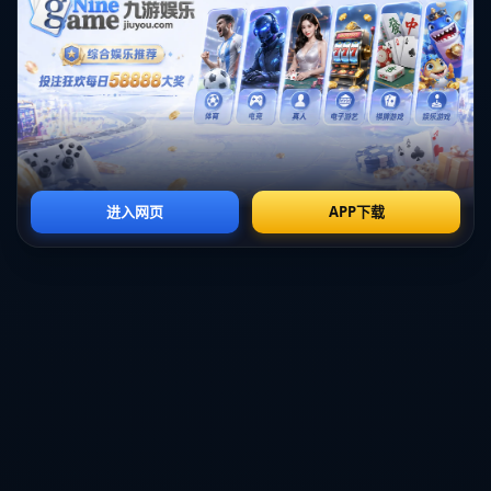
失望，也暴露出战术执行力不足、队伍协作性欠佳等问题。
在这种背景下，比利时国家队急需调整战略，重新出发。而
亨利的回归正是在关键时刻提供了助力。他不仅了解比利时
球员的性格与潜能，同时也具备敏锐的赛场洞察力，能够结
合实际情况为球队量身定制训练与战术规划。相信在他与教
练组的协作下，球队的内部氛围与竞技状态都将逐步改善。
---
### **亨利的执教风格：从球员到教练的成功转型**
作为阿森纳和巴塞罗那的前锋传奇，亨利凭借出色的技术、
冷静的心态和赛事经验赢得了无数荣誉。而在退役后，他又
将这些特质成功转化到教练岗位上。无论是此前作为比利时
国家队的助教，还是在美国职业足球大联盟蒙特利尔冲击队
担任主教练时，亨利始终表现得极具职业精神。他善于与球
员沟通，也擅长通过分析对手，与教练组协作布阵，这些能
力都将为比利时找到新的战术突破口。