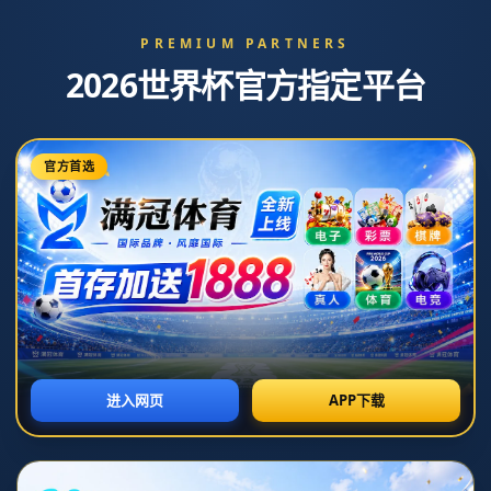
新闻中心
分类
英格蘭代表隊缺席了哪屆世界杯.
发布日期：2026-07-06T10:34:19+08:00