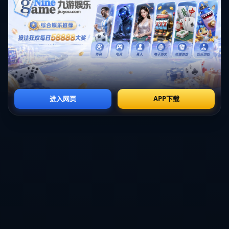
界杯上的表现仍是备受瞩目的。2000年代后的英格兰足球表
现稳步回升，他们再也未曾缺席任何一届世界杯。如今，英
格兰队正在通过不断的青训和战略调整，提升在国际足坛的
竞争力，为未来赢得更多荣誉。
**案例分析：复苏与进步**
英格兰在2010年和2014年的世界杯并未取得良好成绩，但在
2018年俄罗斯世界杯上，他们一路闯入四强，仅惜败于克罗