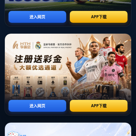
**惊爆冷门：1994年美国世界杯**
英格兰队另一引人注目的缺席是1994年美国世界杯。这一届
的缺席对英格兰足球来说是个重大打击。在1992-1993赛季的
世界杯预选赛中，由于表现不佳，英格兰队未能成功晋级。
这一事件令人意外，因为英格兰是1966年世界杯的**冠军得
主**。许多人认为，阵容老化和战术问题是造成1994年缺席
的关键因素。
**竞争激烈：1958年瑞典世界杯**
1958年的瑞典世界杯同样没有英格兰的身影。在1956到1957
年的预选赛阶段，英格兰与**爱尔兰和意大利**同组，最终
由于关键场次的失利未能晋级。这次失利为英格兰队敲响了
警钟，显示出国际舞台上**竞争的激烈程度**。
**值得庆幸的回归与未来**
虽然英格兰队有过缺席世界杯的遗憾，但总体而言，其在世