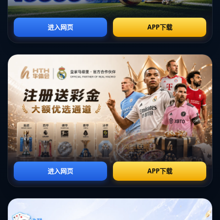
### **瓦拉内的引入：曼联防线重组的关键步骤**
在分析瓦拉内的引入时，我们不得不考虑**曼联防线现状
**。近几个赛季，曼联虽然攻击线不断升级，但防线不稳的
问题始终困扰着球队。瓦拉内以其在皇家马德里积累的丰富
经验和稳定表现，有望成为曼联后防核心，弥补球队此方面
的不足。他与队长哈里·马奎尔组成的新中卫搭档，可能成为
英超联赛中最令人畏惧的防线组合。
### **瓦拉内的经验与技术：新赛季赛事的保证**
瓦拉内在皇家马德里的辉煌履历，包括四次欧冠冠军与众多
其他荣誉，无疑是他个人能力的最好证明。他的加入不仅为
曼联带来了**丰富的战术选择**，还为年轻球员提供了宝贵
的成长机会。**他的出色拦截、头球能力与战术意识**，将
大幅提升球队在面对强大对手时的防守强度。
### **瓦拉内的角色：不止于中卫的领导者**
除了在场上的贡献，瓦拉内也将成为更衣室里的重要角色。
凭借其**丰富的国际比赛经验**和良好的人际关系，他将帮
助凝聚团队精神。在当今顶级俱乐部里，领导力的作用不可
小觑，瓦拉内的到来无疑为曼联注入了一剂强心剂。
### **比较与借鉴：成功的高价值引援**
在回顾曼联历史上的高价值引援时，布鲁诺·费尔南德斯是一
个显著的成功案例。自其加盟以来，仅用了几个月时间便改
变了球队的整体攻防节奏。这项引援的成功使得曼联在选择