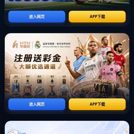
在小组赛阶段，**主场优势**仍被认为是影响球队表现的重
要因素。许多球队在自己的主场表现得尤为强劲，这不仅仅
来源于对场地的熟悉，还有来自球迷的支持。对大部分欧洲
球队而言，长途跋涉进行客场比赛，往往意味着体能和心理
上的双重挑战，这在积分榜上也得到一定表现。
随着比赛的推进，一些强队凭借其深厚的板凳深度和出色的
战术执行力，常在后半段的比赛中反超。这种情况下，教练
的战术调整往往成为决定性的因素。无论是在比赛策略还是
人员调配上，优秀的教练指挥才能为球队提供额外的优势，
帮助球队在紧张的积分竞争中取得领先。
在总结球队表现时，我们不能忽视的还有**球队防守能力
**。在激烈的对抗中，一场关键比赛的防守表现往往是成败
的分水岭。有些球队即使进攻略显不足，但凭借铁壁般的防
守也能捍卫积分，确保在榜单上的稳定排名。
最终，2022-2023赛季的欧联杯小组赛积分榜，为我们展示了
不仅是球队技战术水平的体现，更是团队管理、心理素质以
及球员个人能力的综合比拼。尤其在这场足球盛宴中，任何
微小的细节都可能成为改变比赛结果的关键因素，深刻影响
着每支球队在欧联杯中的命运轨迹。