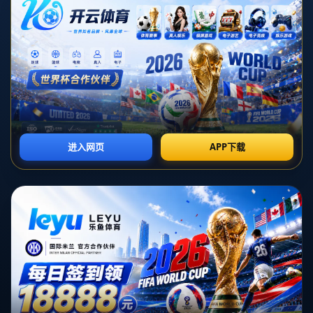
在2022-2023赛季，**欧洲足联欧洲联赛（欧联杯）小组赛**
的角逐如火如荼地进行，其间的各支球队竭尽全力，为争取
出线资格而奋战。本文旨在深入探讨这一赛季的欧联杯小组
赛积分榜，分析球队表现以及影响其排名的关键因素。
在解析积分榜之前，有必要了解**欧联杯**的独特赛制。作
为欧洲俱乐部足球的重要赛事之一，欧联杯吸引了来自各个
国家的顶尖球队。小组赛阶段，是球队获取宝贵积分和晋级
资格的关键环节。每个小组由四支球队组成，进行主客场双
循环对决。最终，小组前两名将晋级淘汰赛，这使得小组赛
阶段的竞争异常激烈。
在小组赛的积分榜中，胜利、平局和失利分别为球队带来
3、1和0积分。然而，**净胜球和总进球数**也在决定排名
时起着至关重要的作用。当两支或多支球队积分相同时，净
胜球成为第一考量因素，随后才是进球总数。在有些小组
中，这些次要指标甚至成为了决定球队命运的关键。比如，
在某些“死亡之组”中，些微的净胜球差异可能影响晋级形
势。
分析某个经典案例可以更好理解积分榜的复杂性。假设A组
中，某热门球队A队和另一劲旅B队在小组赛最后一轮展开
角逐，两队积分相同，仅仅在净胜球上A队领先一球。比赛
中，B队大比分战胜A队，瞬间通过**净胜球和总进球的优
势**实现反超，这样的剧情正是不少球迷津津乐道的瞬间。