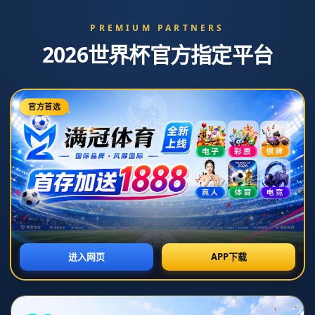
新闻中心
分类
2022-2023賽季歐聯杯小組賽積分榜.
发布日期：2026-07-06T10:34:19+08:00