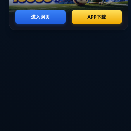
然而，过去
球队的未来
诚。
**分析这
1. **
示了他对卢
2. **
显然是这一