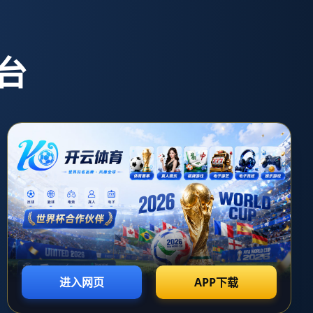
服务热线：024-6381303
企业邮箱
新闻动态
联系方式
当前位置：
首页
>
新闻中心
新主帥談妥.