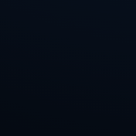
3. **
过预期*。
选择。
4. **
的重要因素
通过对这些
仅标志着他
而卢卡库的
上一篇 :