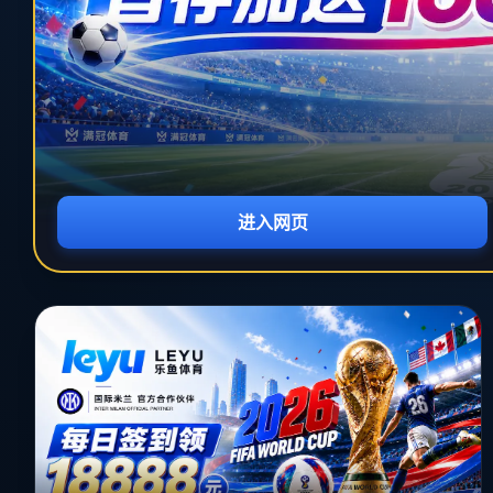
行业动态
### 前言
在激烈且瞬
队比作“航
入点，分析
### **