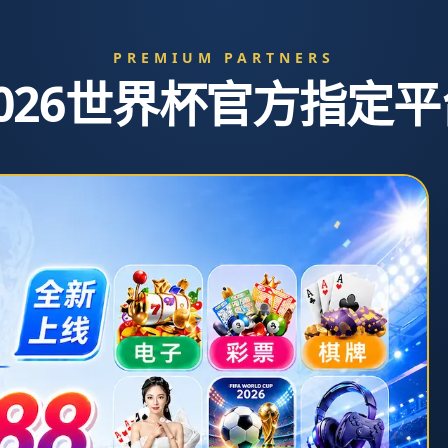
页
关于我们
产品中心
詹俊：滕哈格“航母開炮”只能