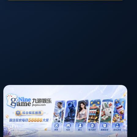
08:00
经之路。*滕哈格*作为一位知名教练，通过将其球
文将探讨滕哈格的战术理念与实际效果，并以此为切