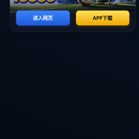
滕哈格的足
用球场空间
洞察与果断
### 短
滕哈格的战
在经历一段
连胜后，长
### **
阿贾克斯在
防转换，接
伤病与板凳
### 策略
虽然“航母
队结构和提
加强防守结
### 高效
为持续保持
位和积极性