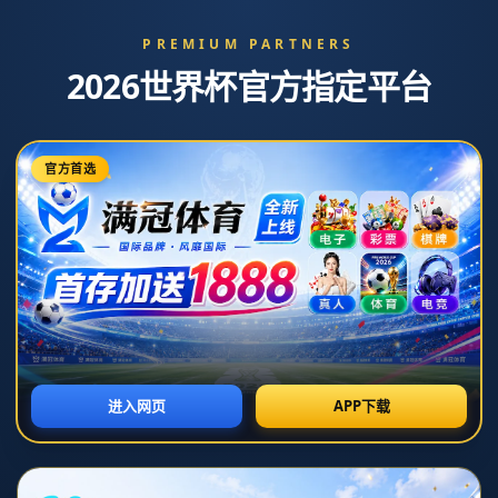
新闻中心
分类
英超第31輪曼城3-1萊斯特城 斯通斯世界波哈蘭德雙
響！曼城縮小榜首距離！.
发布日期：2026-07-06T10:34:19+08:00