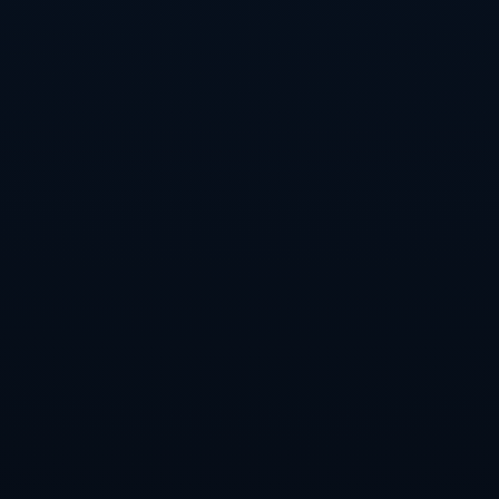
历史上也有例子支持阿里纳斯的观点。例如NFL“传奇四分
卫”汤姆·布雷迪（Tom Brady），同样通过科学的身体管理在
43岁仍保持顶级水准，甚至赢得超级碗冠军。詹姆斯的自律
和科学训练为篮球领域树立了类似榜样——40岁只是个数
字，而非天花板。
### **乔丹的时代不代表詹姆斯的未来**
毫无疑问，乔丹和詹姆斯都是史上最伟大的篮球运动员之
一，但在年齡层面的对比并不公平。乔丹效力于一个不太重
视身体管理的时代，而詹姆斯则受益于现代化科技与科学运