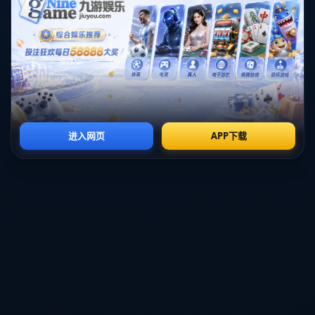
元，包括聘请专属训练师、营养师以及高端恢复设备。他的
这些投入成功帮助他延长了职业生涯，也让他在接近40岁的
时候依然具备“超人”一般的身体素质。
另外，阿里纳斯从詹姆斯的比赛风格出发，进一步支持自己
的观点。詹姆斯不仅仅依靠身体天赋打球，其全面的技术能
力、多面适配性以及在比赛中的**控场效率**让他更加符合
现代篮球的发展趋势。这一点正是乔丹40岁时逐渐力不从心
的领域。现代篮球更加注重三分球和快节奏，詹姆斯因为深
谙此道，凭借其不断进化的技能包显然比乔丹晚年的打法更
具优势。
### **詹黑的逻辑漏洞：年齡與表現不能简单划等号**
尽管詹姆斯的成就是争议不断的话题，但詹黑将乔丹的晚期
表现直接套用到詹姆斯身上，无疑存在逻辑问题。阿里纳斯
对此指出：**“40岁状态”并非职业生涯的终极标准，而是“生
涯管理”的延续结果。**假设所有球星到了40岁都无法保持
状态，实际上掩盖了个体差异和训练科学的进步。