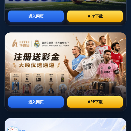
要理解阿里纳斯的观点，我们需要先分析乔丹和詹姆斯所处
的篮球环境。在乔丹职业生涯的最后阶段，尤其是在其四十
岁期间，他效力于华盛顿奇才队。当时的乔丹**竞技状态明
显下滑**，201场比赛的场均得分为20分左右，远低于他的
巅峰表现。反观詹姆斯，现年39岁的他依旧是洛杉矶湖人的
核心球员，2022-23赛季场均得分高达28.9分，并能在季后赛
中保持高效输出。
阿里纳斯提出的问题在于：为什麼詹黑总是以乔丹的晚期疲
软作为参考，否定詹姆斯可能在40岁之后依旧保持的竞争
力？在阿里纳斯看来，詹姆斯完全有可能打破这种传统寿命
限制，以**卓越的身体管理和篮球适应能力**延续自己的巅
峰状态。
### **阿里纳斯：詹姆斯职业生涯的延续性难以复制**
阿里纳斯并非无条件站队詹姆斯，而是基于事实提出了合理
的推论。首先，**詹姆斯拥有极为科学的自我管理能力**。
据报道，詹姆斯每年在私人健康维护上花费超过150万美