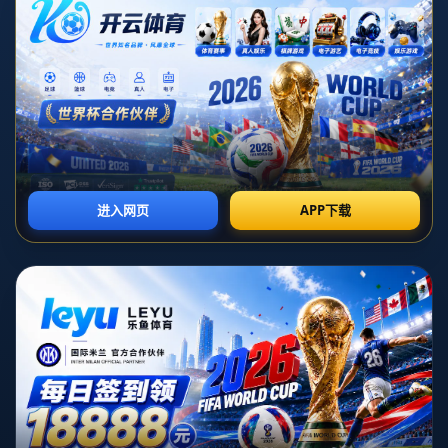
在足球界，欧洲冠军联赛（欧冠）一直是备受瞩目的赛事，
而其中的1/8决赛更是汇聚了各大豪门球队，成为球迷们关注
的焦点。本篇文章将围绕欧冠1/8决赛的强强对话，阐述即将
开启的竞猜盛宴，包括赛季球队表现、关键球员分析、战术
对决以及预测竞猜技巧等四个方面。每个方面将通过细致的
分析，呈现出这场足球盛事的精彩与魅力。此外，文章还将
总结欧冠1/8决赛的重要性及其在全球足球文化中的地位，带
领读者全面了解即将来临的赛事，不仅为球迷提供有趣的知
识，也为竞猜提供有价值的参考。
1、赛季球队表现分析
在即将到来的欧冠1/8决赛中，各大参赛球队的表现将成为影
响胜负的重要因素。虽然每支球队都有其独特的风格和战
术，但近期的比赛状态将显得尤为关键。球队在联赛中的表
现，以及在小组赛中取得的成绩，都将直接影响球队士气和
竞技状态。
例如，某些球队如曼城和巴萨在国内联赛中表现突出，连续
取得胜利，整体状态火热。而一些传统豪门如尤文图斯和利
物浦则在近期的表现上起伏较大，这可能会给他们在欧冠中
的表现带来不确定性。因此，对于这些球队的表现进行深入
分析，将对竞猜结果产生深远影响。
此外，球队在小组赛中的表现同样不容忽视。战胜劲敌或是