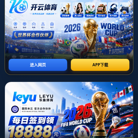
随着中超联赛的不断发展，越来越多的中超球队开始将目光
投向欧洲，进行一场探索梦想与挑战的旅程。对这些球队而
言，欧洲不仅仅是一个足球竞技的舞台，更是一个寻求更高
目标、激发潜能的梦想之旅。本文将从四个方面深入阐述中
超球队在欧洲之旅中所面临的挑战与机遇，包括：技术与战
术的融合、文化的碰撞、商业的拓展和精神的追寻。这些方
面展现了中超球队在追求卓越足球的同时，如何通过脚踏实
地的努力，迎接挑战，实现个人与团队的成长，展示出与世
界接轨的决心与勇气。
1、技术与战术的融合
中超球队在前往欧洲的过程中，首先面临的挑战便是技术与
战术的融合。在中超联赛中，各队的战术风格多样化，而飞
速发展的足球理念也促使这些球队迭代与更新。球队通过与
欧洲强队的对战，不仅能实战演练，还能学习在技术细节和
战术执行上的高标准。
比如，某些中超球队在与具有悠久历史的欧洲传统强队进行
热身赛时，无论是在传控体系的搭建，还是在快攻反击的执
行上，都能得到有效的反馈。这些宝贵的实战经验，可以帮
助球队更快地找到适合自身特点的战术体系，从而提升整体
竞争力。
经过欧洲旅程的磨砺，中超球队普遍在个人技术上得到了提