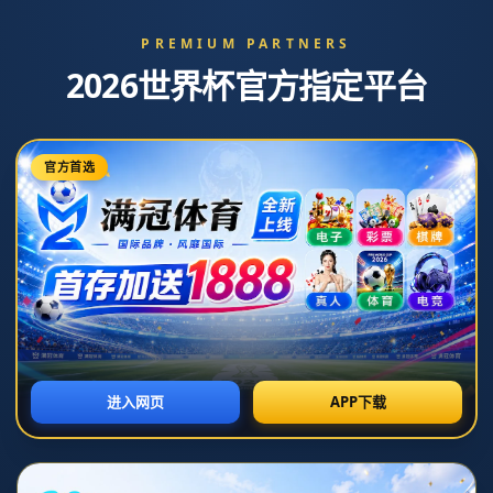
新闻中心
分类
中超球队欧洲之旅探索梦想与挑战的结合与奋进
发布日期：2026-07-06T10:34:19+08:00