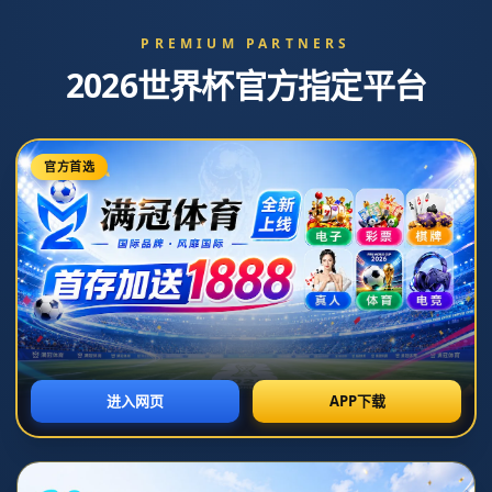
新闻中心
分类
英格拉姆过去3战场均29.7分5板4.7助，三分命中率
63%
发布日期：2026-07-06T10:34:19+08:00