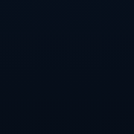
定性的提升。本赛季以来，他在出手选择上明显更加克制，
减少了犹豫后的强行投篮，多数三分来自节奏顺畅的接球即
投或有充分空间的撤步跳投。在大量训练和比赛经验积累之
下，英格拉姆的投篮机制趋于稳定：起跳更果断，出手点更
统一，滞空过程中的身体控制更加协调，这些细节共同支撑
起过去三场那组“恐怖命中率”的数据基础。
除得分之外，他场均5个篮板和4.7次助攻的数据同样不容忽
视。篮板方面，他在防守端加强了保护后场篮板的参与度，
多次协防补位卡位，帮助球队迅速完成防守回合并发起反
击。而在转换进攻和推进阶段，英格拉姆的推进持球能力进
一步展现价值，他可以在中线附近直接接球推进，通过节奏
变化和视野选择，完成长传快下或二次分球，让鹈鹕的攻防
转换更加高效。这种全方位的参与，使他从一名“主要得分
点”更接近于球队真正意义上的“进攻发动机”。