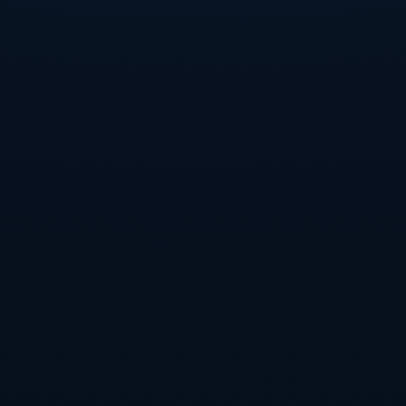
的最后终结或关键传导上，从而在有限时间内打出更高质量
的输出表现。
三分命中率63%这样的超高数据不现实在整个赛季长期维
持，但这波手感高潮背后，实则折射出英格拉姆外线投篮稳