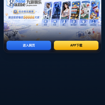
选择在掩护后略微收缩一步，优先堵截他擅长的中距离和突
破线路，如今这样的防守策略几乎等同于“自杀”。只要给到
英格拉姆一步的空档，他便能从容起跳完成投篮，一旦连续
命中两到三记三分，对手便被迫提防线外扩，这不仅为他自
己的突破制造更大空间，也为内线队友和底角射手撕开了防
守缺口。鹈鹕的整体进攻随之拉开宽度，球队在半场阵地中
的流畅度和变奏性肉眼可见地提升。
更值得注意的是，英格拉姆在无球端的参与度也较此前有所
增加。过去三场比赛，他多次通过底线跑位和45度角借掩护
绕出，利用队友的传导球直接完成三分或中距离出手，而不
是一味在弧顶要球持球单打。这种无球移动让防守者更难提
前预判方向，也让他能够在更合理的出手点完成进攻，从而
进一步拉高效率。对于一名曾经被质疑“球权占用偏高”的持
球核心来说，这样的变化不仅是技术层面，也是意识层面的
升级。
英格拉姆的进攻爆发，与鹈鹕最近的战术微调也有密切关
系。主教练在轮转和球权分配上做出调整，增加了他与球队
主控以及内线核心之间的双人配合回合，让英格拉姆更多在
优势位点接球——要么是利用错位打小个后卫，要么是对位
脚步慢一拍的高大内线。在这样的战术环境下，他得以减少
“强行持球硬解”的低效回合，把精力和消耗集中在更高价值