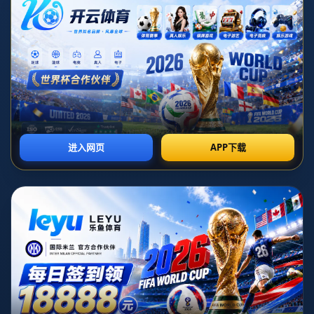
近期，鹈鹕队核心布兰登·英格拉姆用一波强势的个人表现，
再次把自己的名字推回到聚光灯之下——过去3场比赛，他
场均轰下29.7分5个篮板4.7次助攻，更夸张的是，他的三分
球命中率高达63%。在球队赛程进入关键阶段之际，英格拉
姆用近乎全能的进攻表现，撑起了鹈鹕外线和中距离的全部
火力，也让外界重新审视这位仍在上升期的锋线核心。