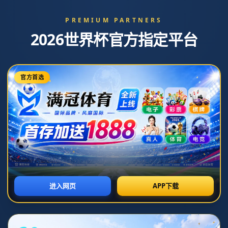
新闻中心
分类
3-0！切尔西旧将世界波+双响，马丁破25年纪录，
发布日期：2026-07-06T10:34:19+08:00