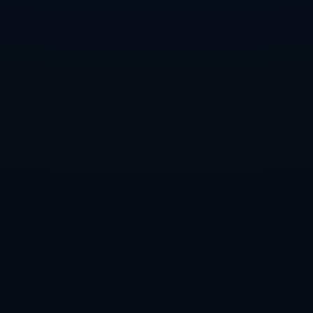
一个细腻的假动作晃开角度，紧接着右脚推射球门下角，皮
球擦着立柱内侧飞入网窝。进球后一瞬间，现场大屏幕立即
打出纪录被打破的提示，球迷随即起立鼓掌致敬。这不是一
粒惊世骇俗的世界波，却是一个完美诠释“成熟前锋”的进球
——节奏把控、空间利用、射门选择皆恰到好处，体现出他
在多年征战中积累的比赛经验与心理素质。
有趣的是，在这场充满个人英雄主义色彩的比赛中，团队协
作依然是被反复强调的关键词。无论是切尔西旧将的两粒进
球，还是马丁打破纪录的那一次推射，背后都离不开中场稳
定的出球、边路不知疲倦的跑动与无球牵扯，以及防线在大
多数时间里所做出的默默贡献。主教练在赛后谈到这场比赛
时也特别指出：“今天当然属于他们两个人，但也是属于更
衣室里每一个人。没有队友的掩护跑动、争顶二点球、补位
防守，就不会有这些镜头被定格。”
从技战术层面看，这场3:0是一次成功的“高效足球”范例。主
队在控球时间上并不绝对占优，却在转换、定点球和禁区前
沿的利用上做到极致，三次破门都出现在对手阵型最为松动
的时间节点。与之形成对比的是，客队在落后后缺乏耐心，
试图通过个人突破快速改变局面，却屡次在人数不占优势的
区域选择冒险向前，给了对手大量反击空间。这在数据上也
有体现：主队射门次数并不多，但射正率、禁区内触球数与
关键进攻推进次数均明显占优。