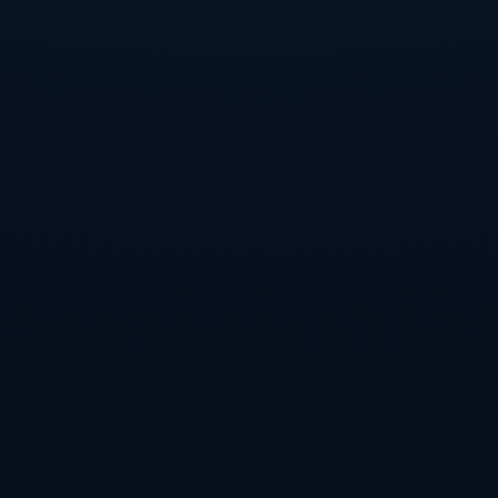
丢球后，客队急于扳平，进攻推进速度明显加快，但正是这
种急躁让他们在攻守转换时留下了更多身后空间。主队顺势
收缩阵型，利用快速反击不断制造威胁。切尔西旧将在这一
阶段的作用更加突出，他不再只是终结者，更是推进发动
机。一次关键反击中，他在中圈附近接球后直接变向摆脱两
名防守球员，随即送出一脚极具穿透力的直塞球，差点帮助
队友完成单刀破门。尽管这次机会被客队门将神勇化解，但
主队已经牢牢掌控场上的主动权。
真正的杀机出现在下半场。易边再战，客队做出换人调整，
试图通过增加中前场人数来扭转局面，却反而进一步暴露了
身后的漏洞。第58分钟，主队在右路策动攻势，连续短传配
合之后突然变向转移至左侧，埋伏在禁区内的切尔西旧将精
准判断落点，高高跃起力压两名后卫，将队友传中的皮球顶
入球门远角。3:0的比分让比赛悬念戛然而止，他也凭借这场
比赛的第二粒进球完成梅开二度。一个世界波，一个头球破