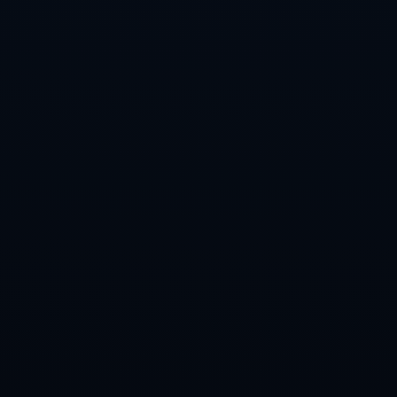
这场胜利在积分榜层面同样意义重大。凭借3:0的结果，主队
在净胜球上完成了关键的跃升，在竞争激烈的排名争夺中抢
得先机。对切尔西旧将而言，这场比赛的梅开二度不仅帮助
他在射手榜上继续攀升，也让他在队内的战术地位更加稳
固；对马丁而言，打破25年纪录则是对他多年坚持的最佳褒
奖，也为他在俱乐部历史中锁定了一席之地。接下来的赛程
中，两人状态能否延续，将在很大程度上决定球队最终能否
实现赛季目标。
夜幕降临，球场的灯光仍旧璀璨，球迷久久不愿离去。他们
高声呼喊着旧将的名字，也用掌声向马丁的纪录致敬。这一
夜，将被铭记为“世界波之夜”、“纪录之夜”，更是属于两位
关键人物的高光时刻。3:0的比分已经写进技术统计，而那记
惊天世界波、那粒突破25年纪录的进球，以及球员脸上肆意
绽放的笑容，才是这场比赛最动人的注脚。