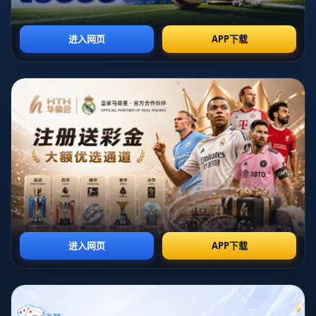
比赛开局阶段，双方在中场展开激烈争夺，节奏从一开始就
被提得很高。客队试图通过高位压迫抢占先机，而主队则在
稳固防守的基础上寻求反击机会。切尔西旧将从比赛第一个
回合起就展现出极佳的状态，他在前场频繁回撤拿球串联，
为队友拉开空间，多次利用个人的护球和摆脱能力，打乱对
手的防线站位。虽然前二十分钟双方都没能取得进球，但主
队的进攻轮廓已经逐渐清晰——以这位旧将为核心的左路进
攻，成为对方必须重点防范的区域。