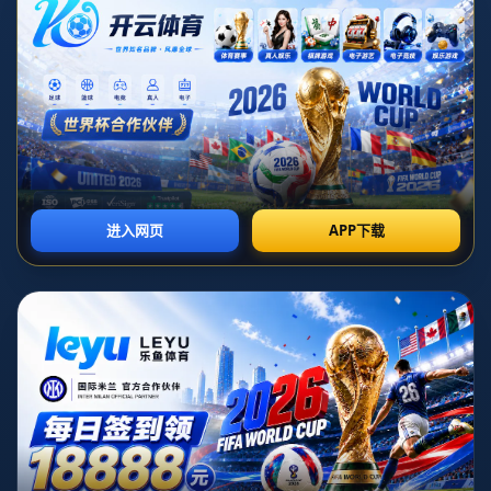
在一场备受瞩目的焦点战中，比分最终定格在3:0，切尔西旧
将站上了比赛的绝对C位：一记技惊四座的世界波加上全场
独中两元的高效表现，几乎以一己之力改写了比赛的走势；
与此马丁则用一粒具有里程碑意义的进球，打破尘封25年的
纪录，为这场胜利增添了特殊的历史意义。这不仅是一场普
通的联赛胜利，更像是一场个人荣誉与团队蜕变的双重宣
言。