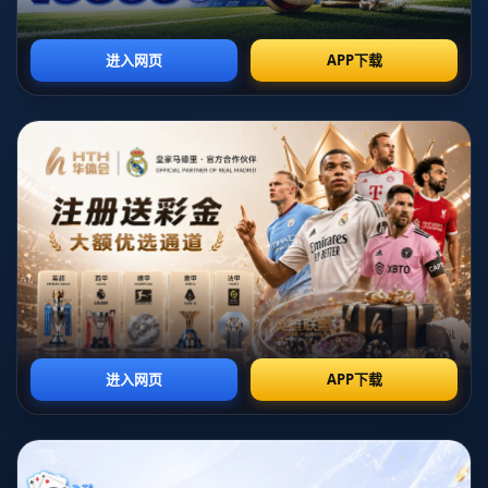
希和莱默开始增加纵向直塞尝试，但阿森纳的整体退防非常
整齐，后防线在萨利巴的指挥下保持紧凑，令凯恩多次在禁
区内被迫回撤拿球。
不过拜仁终究还是展现了老牌豪门的底蕴和瞬间打击能力。
上半场临近结束前，客队赢得前场定位球机会，基米希将球
罚入禁区，德里赫特禁区内头球摆渡制造混乱，皮球在多次
碰撞后落到格纳布里脚下，这位阿森纳旧将面对老东家冷静
推射破门，将比分扳成1比1。这个进球极大鼓舞了拜仁士
气，也让阿森纳意识到，只要稍有松懈，对手依旧具备一击
命中的能力。带着平局进入中场休息，两队在战术上的博弈
进入新的阶段。