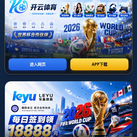
在一场充满戏剧性的欧冠小组赛中，巴塞罗那后防大将儒尔·
孔德完成了一项载入俱乐部欧冠史册的壮举——单场打入两
粒头球，成为欧冠改制以来首位做到这一点的巴萨球员。这
位原本以防守稳健、补位及时著称的法国中卫，用极具冲击
力的方式，改写了人们对他“只会防守”的固有印象，也在巴
萨追求重塑欧冠话语权的关键节点，交出了一份意料之外却
分量十足的答卷。