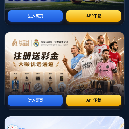
这场比赛对于巴萨来说意义非凡，一方面是为了在积分榜上
稳住主动权，另一方面则是为了在连续几个赛季欧冠表现不
尽如人意的背景下，向外界展示这支球队正在重新找回属于
自己的大赛气质。在这样的背景下，孔德的“意外爆发”无疑
成为全场焦点。上半场中段，巴萨在对方禁区前沿赢得一次
定位球机会，中场核心送出一记弧线极佳的传中，禁区内的
孔德摆脱防守后高高跃起，头球砸向球门远角，皮球在门将
指尖划过之后依然钻入网窝，为球队打破僵局。这一粒进球
不仅点燃了主场球迷的情绪，也为巴萨此后更主动的进攻奠
定了基础。
如果说第一粒头球更多是源于战术布置与队友精准的传球，
那么下半场孔德的第二次破门，则更像是个人对空间的理解
与时机把握的完美展现。下半场刚过不久，巴萨获得一次角
球机会，前点的队友有意识地进行牵扯，与盯防孔德的后卫
发生短暂对抗，而孔德则从后点悄然前插，在角球发出的一
瞬间迅速前冲，再次凭借出色的起跳高度和身体对抗优势，
将球狠狠顶入近角。两粒风格迥异却同样干脆的头球，将他
“制空权统治者”的标签牢牢镌刻在这一夜的比赛叙事中。
数据层面上，这一次“梅开二度”不仅改写了个人职业生涯的