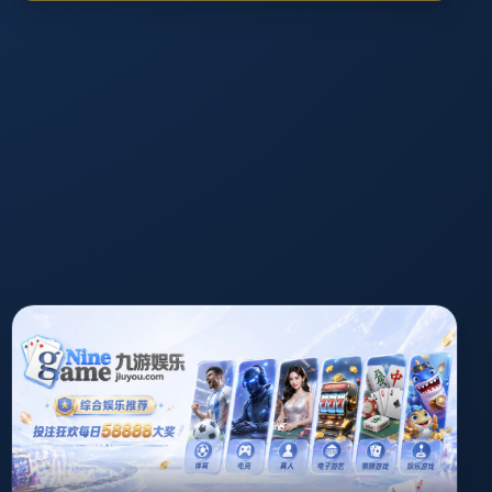
08:00
改变主办国体育与旅游版图的往往不是一个月的正
纳入漫长而复杂的筹备链条，围绕外围赛程安排、
运转。正是这条看似隐形的链条，在开赛前就提前
时，就悄然完成产业升级的布局与试跑。