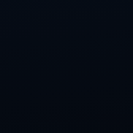
配公平性、酒店价格波动的讨论，很容易放大为对
发布多语种说明、公布数据支撑，并通过官方渠道
游业长远发展打下信任基础。
的系统升级。在体育层面，它促使主办国完成赛事
，则通过提前导流、品牌叙事、基础设施完善和业
用外围周期的主办国，往往不会把目光局限于某一
活动的综合平台，实现从一次性盛会到长期体育旅