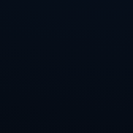
以某届世界
化。新建或
外围相关客
通勤网络，
在消费模式
业，集成小
对。这种由
将游客停留
外围热度与
需要强调的
之间精细平
球迷行为、
保培训、建