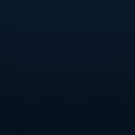
波前期客流红利，主办国旅游部门往往会在外围阶段就推动目的
比赛承办城市包装成“新兴足球之城”，结合地方特色推出主题
览服务，从而让外围来访者获得超出预期的体验。在此基础上，
比赛门票与城市短途游、博物馆参观或自然景区打包出售，形成
叙事中的外围窗口效应
层面，外围周期本身就是一个叙事预演和品牌塑造的黄金阶段。
外围阶段则为主办国提供了更充裕的时间讲述自身故事。通过外