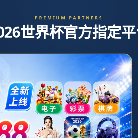
页
关于我们
产品中心
解读2026世界杯中国体