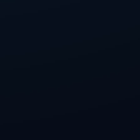
”；Y队在前两场比赛中展现出强烈的前场逼抢与反击
玩法结合，会发现：与其简单投注“X队胜”，不如
异，也符合Y队必须攻出的场面预期。