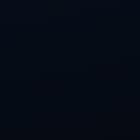
有价值的内容，是每个参与者需要修炼的能力。球
影响一场比赛的走势。而在中国体育彩票官方渠道
据之一，而不要单纯依赖所谓的“内部消息”或不明
票长期以来承担着筹集公益金、支持体育事业与社
投注的观念。将每一次投注视作对赛事理解的一次
体育精神与公益价值。