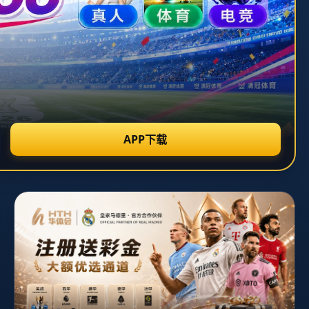
发布日期：2026-07-06T10:34:19+
6世界杯中国体育彩票玩法全景指南
把目光投向北美赛场时，国内彩民同样在期待一个问题：2026
界杯不仅赛制扩容到48支球队、104场比赛，赛事时间更长、
奏与策略逻辑都会出现一轮系统性的升级。对于想在观赛同时理
风险的关键。
票世界杯玩法的整体框架
经验看，世界杯期间的中国体育彩票大体会围绕三大板块展开：
分、半全场进球数的细分玩法；三是借助数字游戏、即时竞猜等形
板块的核心不会改变，但在场次数量、串关自由度、返奖结构上
安排。
球玩法的“基础盘面”意义
参与者而言，胜平负仍是理解世界杯体彩玩法的入口。彩民只需
观也是最易上手的方式。但在强弱分明的小组赛中，单纯的胜平
玩法的价值——通过给弱队一个虚拟“让球”或“受让”，在提升
的小组赛为例，如果A队世界排名靠前，对阵首次晋级世界杯的B
理性彩民缺乏吸引力。而在让一球的盘面中，投注“让球后A胜”
。在2026世界杯赛程拉长的背景下，运用让球盘筛选真正具备
场与进球数玩法的精细化解读