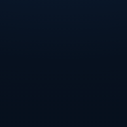
的玩家，这类玩法有一定吸引力。比如一些防守稳健但体能优势
胜”往往比单纯选“全胜”更具赔率优势。
分析中，许多玩家格外关注进球数。无论是猜“总进球数2–3球”
玩法。随着2026世界杯扩军，新军与传统强队之间的对撞，很
，合理判断大球小球，是提升世界杯体彩参与体验的一个重要方
资金管理的平衡
，很多人会被各种“高串关大奖”故事吸引。串关是指将多场比
次数的增加而成倍放大。由于2026世界杯共有104场比赛，理
中概率越低。理性做法是以2–3场的小串关为主，兼顾收益与
很多彩民忽视却至关重要的一环。在世界杯这种高关注度赛事中
。更稳健的方式，是在开赛前就设定一个总预算，将其拆分为每
、半全场等高风险玩法时，对单注金额进行严格控制，才能在整
下的冷门与热门识别
队后，2026世界杯更大可能出现陌生面孔和不被看好的“黑马”
思路更需要谨慎。小组赛中，部分强队可能出于体能与阵容轮换
单依赖名气而忽略赛前信息，很容易在胜平负或让球盘中遭遇意
综合考虑：球队是否已经提前出线、是否面临关键生死战、主力
前情报与指数变化，判断一场比赛的真正风险点。例如，一支拥
能大范围轮换，面对必须取胜的弱队时，实际战意并不对等，这
一场假想投注思路
的2026世界杯小组赛为例：C组第三轮，欧洲劲旅X队对阵非洲
想晋级必须取胜且看净胜球。表面看，X队世界排名高出数十位