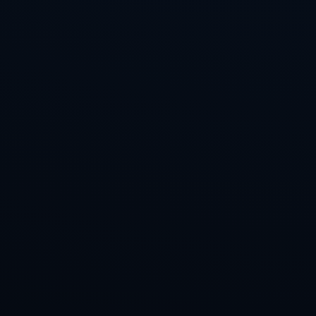
在世界杯这
队伤病名单
中，往往会
来源的竞彩
必须强调的
会公益项目
检验，而非