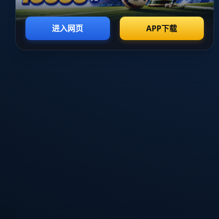
相比“只看
高。202
理的做法，
半全场胜平