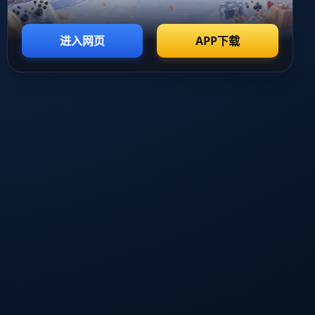
比0等。其特点是：命中难度大，但单注回报通常较
加，贸然大量参与比分投注容易放大波动风险。更合
参与，视作高风险高收益的附加选择。
负组合，如“半场平 全场胜”。对于熟悉球队节奏