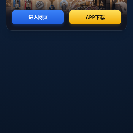
输赢”的基础玩法，比分竞猜则需要判断具体结果，如2比1、1
6世界杯比赛密集，又有不少首次参赛球队，初期盘口判断难度增
是在对球队战术风格、锋线火力有初步了解后，择机以小额资金
负是一种兼顾过程与结果的玩法：需同时判断上半场与全场的胜平