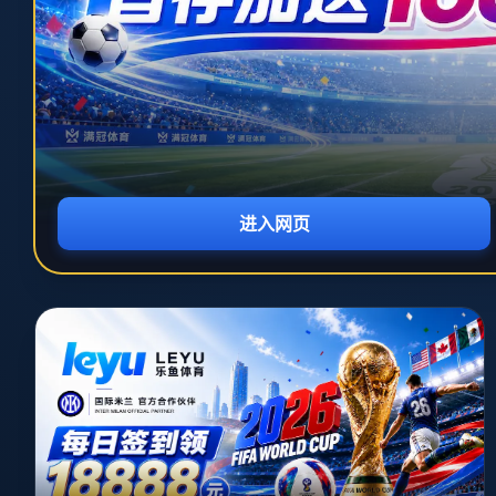
行业动态
解读202
当全球球迷
比，本届世
构、投注节
布局与控制
中国体育彩
从以往大赛
二是结合比
中，这三大
密集的赛事
胜平负与让
对于大多数
果，是最直
让球胜平负
以某场假设
金，对多数
然水涨船高
一。
比分、半全