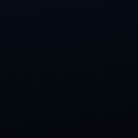
：筛选合法平台—高效完成KYC—配置安全支付—熟
实风险控制。每个环节相互关联，任何一个环节疏
注体系，确保在世界杯这样高热度赛事中既能享受
官方微信
微信扫一扫