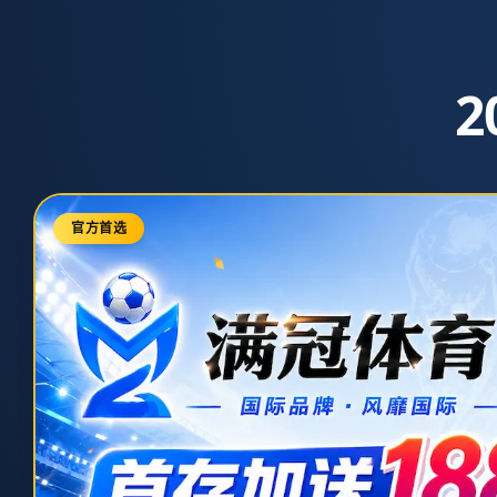
诚信为本，市场在变，诚信永远不变...
首
新闻中心
新闻中心
公司新闻