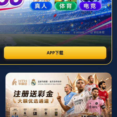
发布日期：2026-07-06T10:34:19+
入口全攻略快速上手教程
杯临近之际，关于如何在合法前提下快速理解并使用各类世界杯
拆解为可执行的步骤，通过清晰策略帮助初学者在监管合规、赔