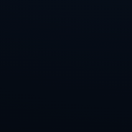
风险控制与
下注，避免
率、下注逻
辅助功能与
态不如预期
验模式等，