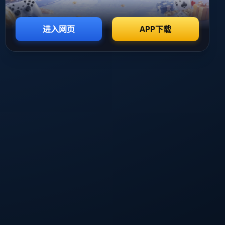
管机构许可的平台至关重要。观察平台是否提供透明
告再诱人也需保持警惕。常见的做法是通过官方检
管名单，可结合社群口碑进一步确认。
份证明、住址证明等文件。建议提前准备清晰扫描件，
杯开赛前夕，由于涌入用户众多，响应时间可能延
或独立支付密码以降低账户被盗风险。