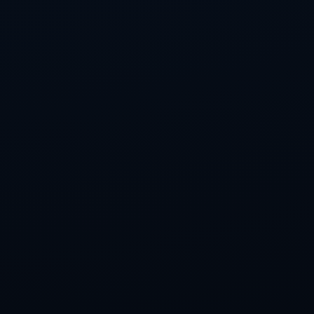
的每日或每阶段限额，一旦亏损达到预定阈值即停止
为避免重复犯错，可建立下注日志：记录赛事、赔
ash Out）及串关教学。提前结算功能在临场状
些平台还集成专家推荐、社区讨论区、虚拟货币体
市场心理的理解。