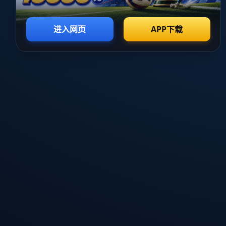
定位合法入
的监管编号
查工具或行
账户注册与
以便在注册
长，因此提