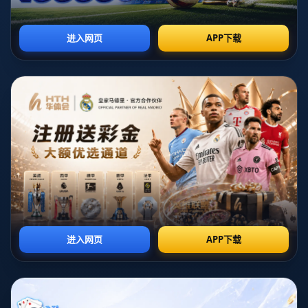
不懂球”，而是输在资金管理完全失控。与其一味追求所谓
内幕消息，不如先学会如何让自己的本金多撑几轮、少踩几
坑。合理的下注资金管理，不是让你场场都赢，而是让你在
连黑几单时还有余地调整策略，在状态爆发时又能稳稳吃到
收益。
制定专属资金池理性划分下注额度
进行2026世界杯下注时，首要原则是为自己建立一个
独立的
资金池
，只用来投注世界杯，不与生活费、房贷、日常储蓄
混在一起。很多人出问题，是因为一旦连输就不断从生活资
金里“补仓”，造成心理压力和生活层面的连锁反应。更稳妥
的做法是，提前做好预算，比如整体娱乐资金是1万元，那
么可以设定其中七到八成用于2026世界杯下注，其余用作其
它娱乐消费。资金池确定之后就不随意追加，除非在冷静期
重新评估自己的财务状况。
在每一场比赛具体下注时，单注
金额一般不建议超过总资金池的5
，保守型玩家控制在1到3
会更安全。这样即便出现3到5场连续亏损，你仍有足够筹码
调整思路，而不是一两场“梭哈”就满盘皆输。
建立清晰预算上限与止损止盈机制
资金管理的核心不只是“怎么分”，更在于“何时停”。在2026
世界杯这种密集赛程里，如果没有
止损和止盈
规则，很容易
因为一时冲动追注到天亮。可以提前设定三个关键数字时间
预算、单日亏损上限、单届赛事总体承受亏损上限。比如，