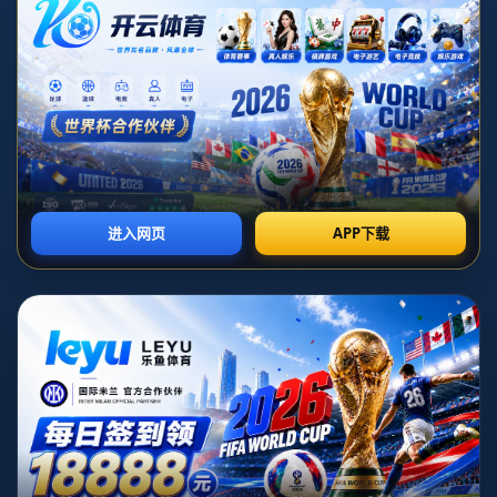
2026世界杯下注资金管理技巧分享
每一届世界杯都会点燃球迷的激情，而2026世界杯赛程更
长、参赛队更多，意味着可下注的场次和玩法都会明显增
加。在这种高频率、高情绪的环境下，很多人不是输在“看