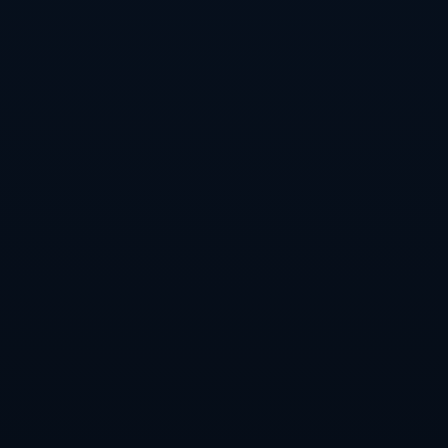
资金管理上，
过于集中押注单一高风险玩法
，等同于把资金
放在一根细绳上吊着。更稳健的方式是，把资金池按风险等
级拆分为基础盘资金组合玩法资金和高赔率娱乐小注。基础
盘资金主要用于胜平负、让球等相对可分析、波动相对可控
的玩法，占比可设为总资金池的50到70。组合玩法资金可以
尝试如混合串关、比分区间等中等风险策略，控制在20到30
左右。剩下的10到20则用于一些高赔率的特殊玩法，比如精
确比分、冷门爆冷等纯娱乐型下注，金额务必保持小额。这
样做的好处是，即便高风险小注全部失利，只要基础盘策略
相对稳定，你的资金仍能保持较低波动。
案例拆解盲目加码与稳健分配的差异
以一个简化案例来看资金管理的重要性。玩家A和玩家B在
2026世界杯开赛前各自准备了5000元的资金池。玩家A选择
了典型的“追涨杀跌”模式，第一场看好热门队，直接下了
1000元，结果热门爆冷输球，A情绪激动，第二场加码1500
元继续追热门，不幸再次失利。短短两场之后，他已经亏掉
2500元，占到本金的一半，后续每一场都处在急于翻本的焦
虑中，最终不仅把本金输光，还额外从生活费里挪出资金继
续“救火”。玩家B则在开赛前明确了几条规则单场投入不超
过总资金的3，设定每日最大亏损上限为600元，并限定自己
只下注事先研究过的比赛
。在前两轮小组赛中，碰到连续冷