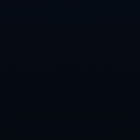
资金管理不仅是事前规划和过程控制，更离不开
事后复盘
。
在2026世界杯这样时间跨度长、信息量巨大的赛事中，如果
仅凭记忆，很难看清自己的下注习惯漏洞。建议创建一个简
单的记录表，内容包括日期、比赛双方、玩法类型、下注金
额、赔率、结果、赢亏金额以及当时下注理由。通过定期复
盘，你会发现一些隐藏的资金管理问题，例如在凌晨比赛中
过度加注、在支持喜欢的球队时明显提高金额、或在连赢后
开始频繁尝试高赔率玩法。这些自我暴露出来的模式，对于
下一阶段调整下注策略和资金分配极为关键。只有看清自己
的行为数据，资金管理才不只是口号，而会成为可以量化和
优化的实战工具。
结合个人风险承受能力选择匹配策略
不同玩家对风险的偏好、可动用的闲钱规模差异很大，所以
2026世界杯下注资金管理没有放之四海而皆准的模板。更现
实的做法是评估自己一次性可承受亏损的最大金额、可用于
娱乐的时间和整体收入水平，再选择偏稳健或偏激进的管理
方式。如果你是收入相对稳定、但对资金波动较敏感的类
型，可以采用固定投注比例法，每场始终按资金池的固定百
分比下注，随着盈亏而自然调整单注金额。如果你有较强的