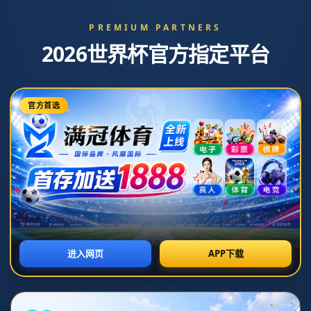
新闻中心
分类
2026世界杯下注资金管理技巧分享
发布日期：2026-07-06T10:34:19+08:00