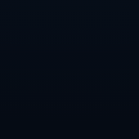
典型案例 从错判局势到反向利用盘路
以某届世界杯的一场经典淘汰赛为例 一支技术型强队面对以
防守反击著称的对手。开场30分钟 强队控球达到65%以上 射
门数也明显领先 很多玩家看到盘口逐渐加重强队让球 压力
不断变大 便在滚球阶段持续追捧强队。
然而细看就会发现 对手的反击效率极高 每一次夺回球权都
能快速杀到前场 只不过还差临门一脚。庄家在下半场初期突
然上调了
总进球数
盘口 并且对“弱队进球”的赔率做了细微下
调 这实际是在暗示
比赛节奏已经形成对攻态势 而不是单向压制。最终弱队依靠
一次快速反击率先破门 盘口大量倾斜强队的一方遭遇重创。
如果在中场休息阶段就结合反击质量与盘口调整做出重新判
断 选择
反向思路
或是关注双方都有进球的大小球玩法 结果
可能完全不同。
情绪管理是隐性门槛 实时不等于冲动
很多人在世界杯滚球中频繁失误 并不是因为看不懂比赛 而
是因为节奏越快 心态越浮。比分落后时急于“追回来” 连续
加注追盘 或在短时间内切换多个比赛 这些行为都会显著降
低判断质量。更理性的做法包括
事先设定好单场资金上限 与当日总体止损线 尽量集中精力
关注少量场次 在已有判断被打脸时 保持“从零开始”的态度