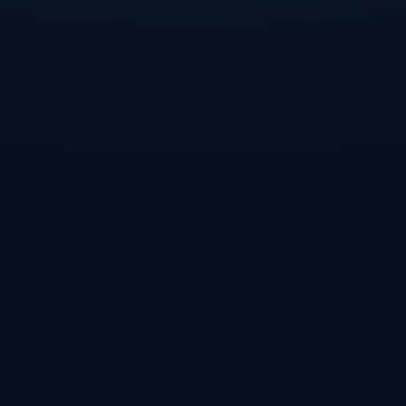
调整。
节奏与阶段分析 把90分钟拆解成可判断的片段
2026世界杯的滚球分析不能把90分钟看作一个整体，更科学
的做法是按照阶段拆解。通常可以将比赛分为开局期 中段调