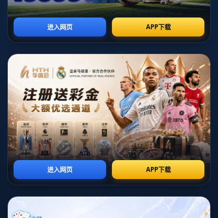
赛前信息与实时走势结合 才是真正的全局视角