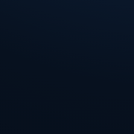
以往世界杯
手 公司给
不赚不赔 
个案例清楚
另一类经典
选项 忽视
结算为赢
这
与 晋级盘
成功投注的
综合历届世
“押名字”
就不适合继