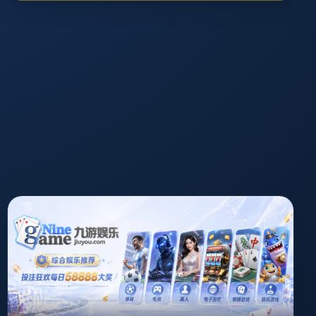
08:00
界杯不仅赛制与名额扩军带来更多悬念 各类投注玩法与
对规则的理解与对案例的复盘 本文将围绕
2026世界杯
在享受观赛激情的同时提升决策质量
的结构变化意味着盘口设计也更精细 但主流框架仍离
分明 亚洲盘口中常见
让一球 让球半
的局面 许多新手
让一球下 强队一球小胜只能走水 无法盈利 这就是