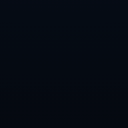
2026世界杯投注想要向更专业和理性迈进 需要将
规则理解 经典案
赢 哪个盘口更常见 而是在每一场比赛前后 都问自己三个问题 
断匹配 我的资金和心态是否在可控范围 当这三点能稳定执行时 
的决策实践
 2026世界杯竞猜：半决赛对决焦点赛事预测
:世界杯竞猜官网专业分析服务指南