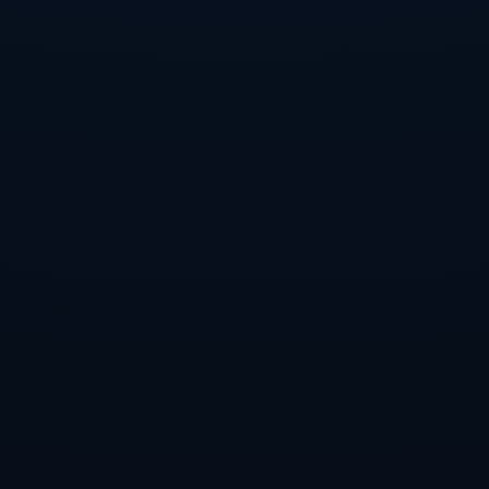
散玩法 风险拆分
同一场比赛 你可以将判断拆成多种玩法 比如既
而不是孤注一掷下重注在让球盘 一些老玩家会采用
半场与全场结
比 同时降低单一盘口失误带来的损失
金管理纪律化
很多“经验丰富”的玩家在世界杯这种短期狂欢中被
崖式回撤 相比之下 真正稳定盈利的人往往会为2026世界杯提前
路顺风也不会盲目加大筹码 通过严格执行止损与止盈 让资金在