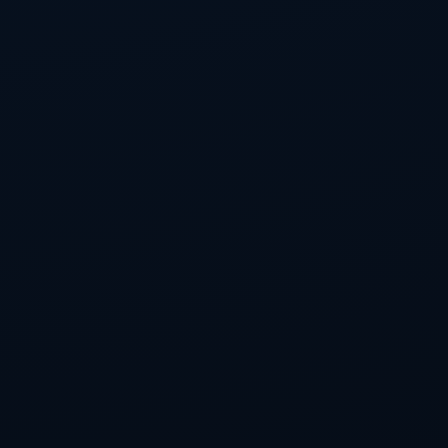
看好强队获胜 又担心进球不多 可以选择
强队独赢
合 让球与大小球搭配
的方式 在整体判断方向正确时
情绪带节奏 一旦出现连输 就加倍追注 想快速翻本
设定
单场上限与总投入上限
每场只使用固定比例资
整个赛事周期内保持稳定运转