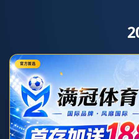
诚信为本，市场在变，诚信永远不变...
首
新闻中心
新闻中心
公司新闻