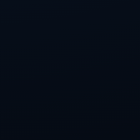
届世界杯上 有玩家在连续命中几场冷门后 自信膨胀
场比赛热门球队顺利获胜 之前的盈利迅速回吐 心态
预测 更重要的是持续稳定的决策标准 在2026世
”更有价值
公开信息、历史战绩与盘口反应都相对匮乏 这反而为
可能拥有极强的防守能力或固定战术风格 但由于名
配小球下注
就有可能在风险可控的前提下获得不错回
口相比赛果会受到公众情绪影响较小 更贴近技术层面分
大量角球 即使90分钟内未能取得大比分 角球大球仍
细分盈利点的重要方式