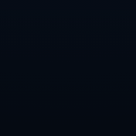
在具体实战中有三个关键技巧能帮助提升世界杯外围投注的
稳定性第一重视初盘位置而非单纯盯着临场水位如果初盘就
给出偏深让球而后续又不惜通过高水维持深盘通常代表庄家
基本面判断非常明确第二学会从欧洲盘中识别防平与防冷意
图当平局赔率压得过低时尤其是在小组赛末轮对双方都有利
益的情况下平局往往是优先考虑结果第三注意观察冷门比赛