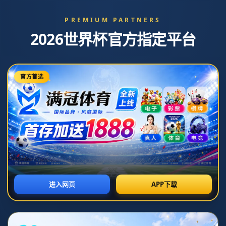
新闻中心
分类
世界杯外围投注：欧洲与亚洲盘口解析技巧
发布日期：2026-07-06T10:34:19+08:00