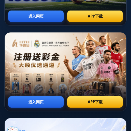
理解欧洲赔率与亚洲盘口的本质差别是进入世界杯投注市场
的第一步欧洲赔率通常是独赢盘形式即主胜平局客胜三种结
果对应不同赔率看起来直观实则包含了庄家对结果的概率评
估与利润空间例如某场小组赛主队欧洲赔为1点80平局3点40
客胜4点50换算为隐含概率并扣除水位后可以大致判断庄家
对主队不败甚至取胜的信心而亚洲盘口更像是在欧洲赔率基
础上的再加工通过让球和水位调整将三种结果压缩为两种方
向方便玩家在主队与客队之间做出更细腻的选择也便于庄家
通过让球平衡资金