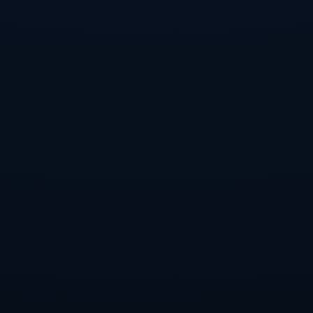
世界杯阶段与联赛最大的不同在于信息与情绪的极端性一场
比赛往往承载着巨大的舆论导向媒体吹捧与球迷情绪会直接
影响大众投注方向这时亚洲盘口的调整逻辑就显得尤为重要
一般来说庄家会在初盘阶段参考历史交锋世界排名近期状态
等基础数据给出合理让球而在临场时则根据资金流向微调水
位若发现一支热门球队在舆论推动下上盘资金过度集中但亚
洲盘却迟迟不愿升盘甚至悄悄降低上盘水位这种情况通常属
于利用名气造热的陷阱盘玩家需要结合欧洲盘是否同步走强
来判断庄家的真实态度