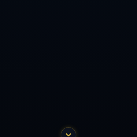
复杂数据模型或高阶策略，而是先建立三个基本习惯。第一
个习惯是先看球再下注，尽量多了解球队和赛制背景，而不
是看到赔率就下手。第二个习惯是每次下注前写清理由，哪
怕只是几句话，说明你看好这场的依据是什么，赛后再回
顾，可以快速积累经验。第三个习惯是设置止损与止盈边
界，比如每天或每轮世界杯最多参与几场，亏损到某一阈值
自动停手，盈利到某个水平同样暂停，避免在情绪高涨时扩
大风险。只要在这些基本功上多下些功夫，再搭配对盘口和
赔率的逐步理解，新手也能在世界杯外围买球中找到属于自
己的节奏，在享受赛事激情的提高决策质量，减少不必要的
损失。
上一篇 : 世界杯预测：球队伤病名单影响几何
下一篇 :世界杯外围下注：探讨大数据在下注中的
应用
Copyright 2024
问鼎娱乐下载 - 体育电竞专享平台 - 真人娱乐尽在问鼎
官网-wending yule
All Rights by
问鼎娱乐