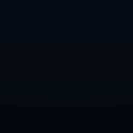
新手还需要提防几类高频陷阱。其一是盲目迷信热门队伍，
世界杯强队多，但强队之间的对碰、小组赛最后一轮的“默
契球”等，都可能带来非典型结果，不能简单凭名气下注。
其二是追逐高赔率冷门，很多人被高额回报吸引而忽略事件
本身发生的低概率，长远来看这类操作极不友好。其三是跟
风与情绪化下注，例如看到朋友晒出票、社交媒体上某支球
队被疯狂吹捧，就急于参与，完全忽视了自己的判断体系。
要记住，真正成熟的玩家会把每一场世界杯外围买球都当成
独立决策，不因为上一场输赢影响下一场的理性。
从入门角度看，世界杯外围买球并不要求新手一上来就掌握