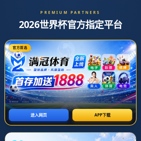
新闻中心
分类
世界杯外围买球：新手快速掌握入门技巧详解
发布日期：2026-07-06T10:34:19+08:00