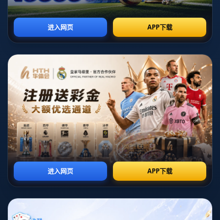
二 如何甄别正规平台与高风险平台
由于2026世界杯是全球顶级赛事,各种打着“官方”“内部赔率”
“高返奖”等旗号的网站和应用会集中出现。要想从中分辨出
真正相对安全的渠道,可以从几方面综合考量:
其一 看牌照与监管信息 信誉较高的平台一般会醒目标注其