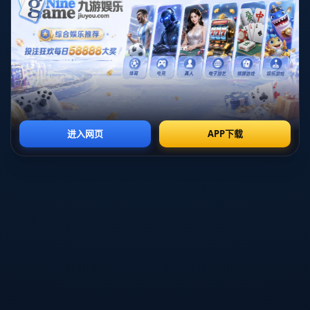
持有的牌照种类及号码,并明确受哪一监管机构约束。你可以
通过监管机构官网进行交叉核实,避免遇到伪造logo与假证书
的情况。凡是牌照信息模糊、只用图片展示而不提供可查证
渠道的,都需要保持警惕。
其二 看域名与访问安全 正规平台会使用加密连接,域名通常
较为稳定且有一定历史。访问时请注意浏览器是否显示安全
锁标志,域名是否被频繁更换或带有明显拼写错误。域名类似
但拼写有细微差异、或需要多次跳转才能打开的站点,往往是
仿冒品。
其三 看支付与提现机制 相对安全的平台,在充值与提现流程
上有明确说明,通常支持多种主流支付方式,并对到账时间、
手续费、限额等信息透明可查。提现条件过于苛刻、规定复
杂、或需要额外“解锁费”“审核费”的,都属于高风险信号。尤
其是“赢了钱却被各种理由拖延提款”的,更要果断远离。
三 个人信息与账号安全 2026世界杯投注中最易被忽视的环
节
在2026世界杯投注过程中,玩家往往只盯住赛事结果,却忽略
了自己在注册与使用平台时暴露出的敏感信息。身份证明文
件、银行卡号、手机号、邮箱、登录密码、支付密码等,一旦
被不法分子掌握,带来的损失绝不仅限于一次投注。
为了降低风险,建议从以下几个方面加强保护