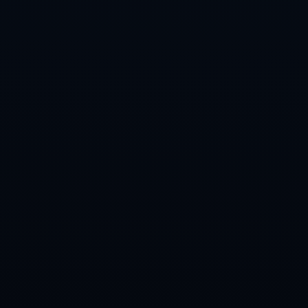
综合前文,有关2026世界杯投注安全的几点核心建议可以概括
为 合法合规优先、平台甄别在前、个人信息保护到位、资金
与情绪双重管理。在世界杯这样全球瞩目的大赛背景下,诱惑
与陷阱会同时放大,越是热闹的时刻,越需要冷静和清醒。
当你准备为一场比赛下单之前,不妨先问自己三个问题 这个
平台是否受监管 这笔钱即使输掉也不会影响生活吗 我是不
是在赌情绪而不是分析比赛 如果对其中任何一个问题的回答
不够肯定,那就先按下暂停键。只有在安全边界内的投注,才
配得上世界杯带来的快乐与激情。