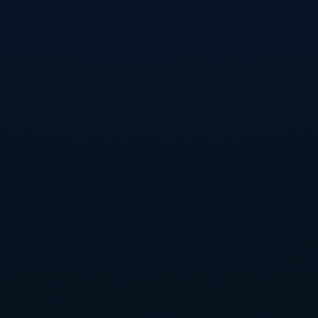
1 注册信息尽量使用专门的投注邮箱,避免与常用邮箱混用,减
少被盗后造成的连锁破坏
2 设置强密码并定期更换,避免在多个平台使用同一组账号密
码;涉及资金操作时,最好开启两步验证
3 警惕任何以“奖金清算”“身份核查”“世界杯加赠名额”为由,
要求你提供银行卡验证码或短信验证码的行为,这类索取往往
与盗刷直接相关
4 不要在公共场所或公共网络环境下登录投注账号,更不要在
他人设备上勾选“记住密码”功能
当你的投注行为从“玩一玩”上升为“绑定真实资金”那一刻起,
你就在进行一项严肃的金融操作,不再只是娱乐
四 投注金额与心理安全 不做“情绪操盘手”的牺牲品