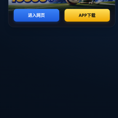
面对如此激
现不俗，但
针对对手的
同样，葡萄
防策略，确
**历史教
通过历史比
利，成功晋
学习经验。