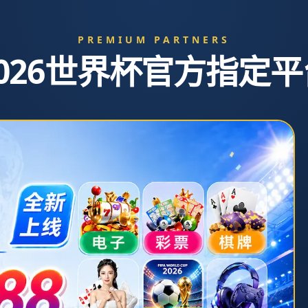
页
关于我们
产品中心
2022卡塔爾世界杯歐洲區預選