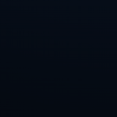
综上所述，
对性的备战
上一篇 :