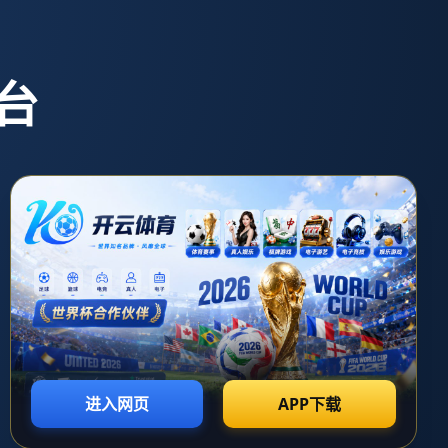
服务热线：024-6381303
企业邮箱
新闻动态
联系方式
当前位置：
首页
>
新闻中心
賽附加賽賽程表.