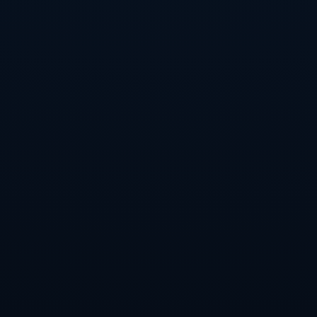
能晋级的球队，则在比赛细节处理上出现了问题。以2018年没
破克罗地亚的防线。因此，在2022年附加赛中，如何**高效快