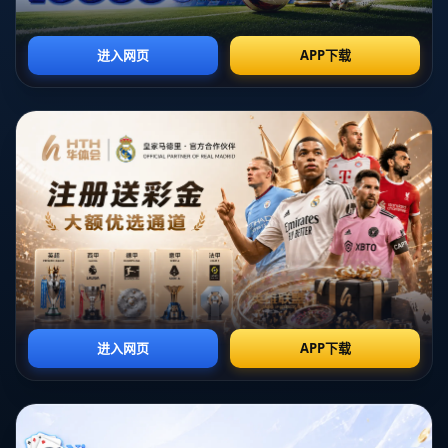
1. **技術與創意的無縫結合**
皇家馬德里以其戰術多變和技術出色著稱，而姆巴佩的個人
靈感和速度極限則是他立足於足壇頂端的關鍵。此次訓練巡
演，勢必將給球迷帶來前所未有的視覺震撼。例如，當維尼
修斯在右側展開盤帶突擊時，姆巴佩以他的完美跑位拉扯防
線，這樣的協調配合將成為比賽靈感的范本。
2. **跨球會合作的“化學效應”**
或許有人會認為皇家馬德里與巴黎聖日耳曼之間存在一定競
爭，但事實上，這樣高階梯級別的合作更能體現足球的純粹
魅力。**球星們在合作中互相激發靈感，不僅限於比賽策
略，更可能在隊內訓練中促進共同成長。**球迷可以期待看
到姆巴佩與皇馬本澤馬在進攻端的“雙槍身份驗證”，或莫德
里奇如何與姆巴佩進行中場創意連動。