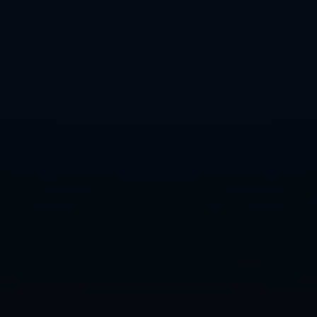
上一篇 : 2022卡塔爾世界杯歐洲區預選賽附加賽賽
程表.
下一篇 :意大利超級杯國際米蘭2-1尤文圖斯 勞塔羅
點射桑切斯加時讀秒絕殺.