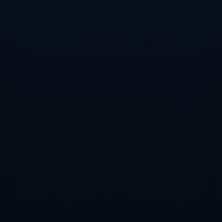
綜上，當皇家馬德里的球星們与姆巴佩攜手亮相訓練場，這
不僅僅是一種足球文化的融合，更在一定程度上影響了足壇
未來趨勢。對於愛好足球的粉絲來說，**看到兩個豪門力量
攜手合作，創造更多的可能性，無疑是一場無法錯過的足球
盛宴。**