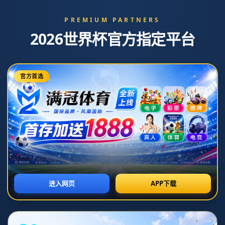
新闻中心
分类
皇馬球星明日與姆巴佩展開激情訓練巡演.
发布日期：2026-07-06T10:34:19+08:00